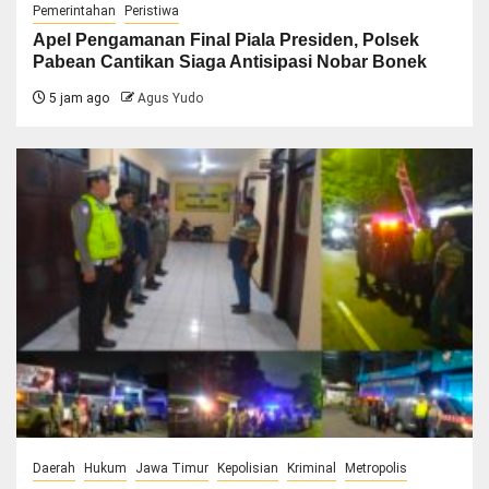
Pemerintahan
Peristiwa
Apel Pengamanan Final Piala Presiden, Polsek
Pabean Cantikan Siaga Antisipasi Nobar Bonek
5 jam ago
Agus Yudo
Daerah
Hukum
Jawa Timur
Kepolisian
Kriminal
Metropolis