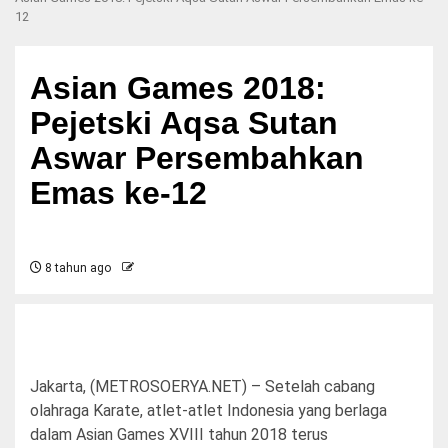
12
Asian Games 2018:
Pejetski Aqsa Sutan
Aswar Persembahkan
Emas ke-12
8 tahun ago
Jakarta, (METROSOERYA.NET) – Setelah cabang
olahraga Karate, atlet-atlet Indonesia yang berlaga
dalam Asian Games XVIII tahun 2018 terus