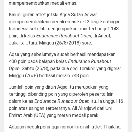
mempersembahkan medali emas.
Kali ini giliran atlet jetski Aqsa Sutan Aswar
mempersembahkan medali emas ke-12 bagi kontingan
Indonesia setelah mengumpulkan poin tertinggi 1.148
poin, di kelas
Endurance Runabout Open
, di Ancol,
Jakarta Utara, Minggu (26/8/2018) sore.
Aqsa yang sebelumnya sudah berhasil mendapatkan
400 poin pada balapan kelas
Endurance Runabout
Open
, Sabtu (25/8), pada dua sesi terakhir yang digelar
Minggu (26/8) berhasil meraih 748 poin.
Jumlah poin yang diraih Aqsa itu merupakan yang
tertinggi dibanding poin yang diperoleh peserta lain
dalam kelas
Endurance Runabout Open
itu. Ia unggul 16
poin atas saingan terberatnya, Ali Allanjawi dari Uni
Emirat Arab (UEA) yang meraih medali perak.
Adapun medali perunggu nomor ini diraih atlet Thailand,