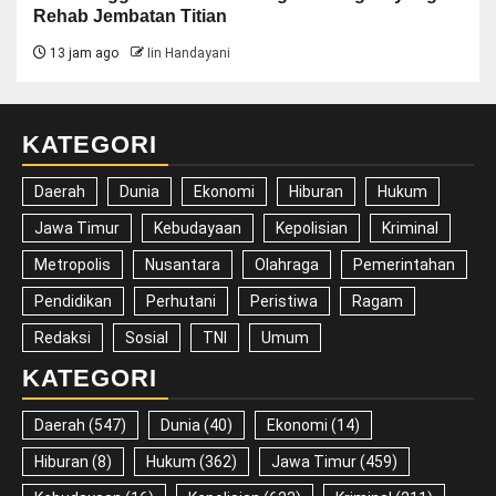
Rehab Jembatan Titian
13 jam ago
Iin Handayani
KATEGORI
Daerah
Dunia
Ekonomi
Hiburan
Hukum
Jawa Timur
Kebudayaan
Kepolisian
Kriminal
Metropolis
Nusantara
Olahraga
Pemerintahan
Pendidikan
Perhutani
Peristiwa
Ragam
Redaksi
Sosial
TNI
Umum
KATEGORI
Daerah
(547)
Dunia
(40)
Ekonomi
(14)
Hiburan
(8)
Hukum
(362)
Jawa Timur
(459)