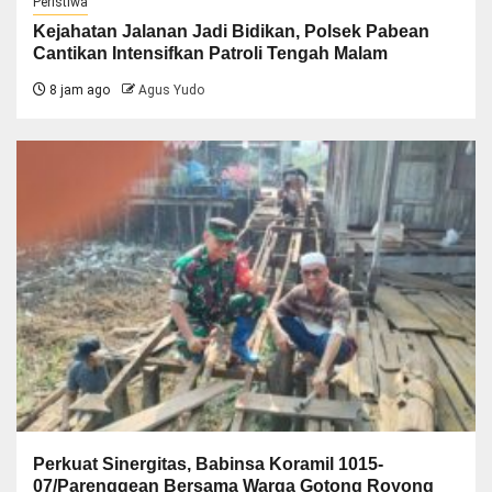
Peristiwa
Kejahatan Jalanan Jadi Bidikan, Polsek Pabean
Cantikan Intensifkan Patroli Tengah Malam
8 jam ago
Agus Yudo
Perkuat Sinergitas, Babinsa Koramil 1015-
07/Parenggean Bersama Warga Gotong Royong