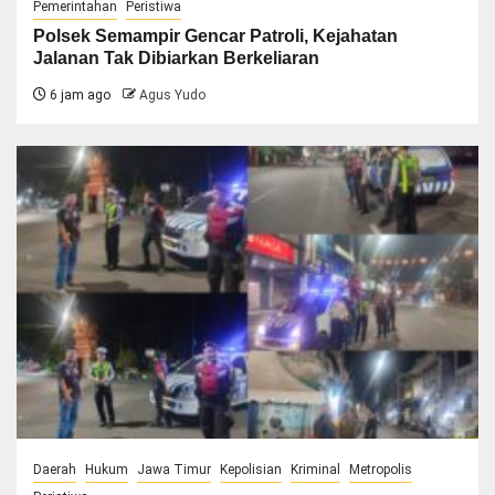
Pemerintahan
Peristiwa
Polsek Semampir Gencar Patroli, Kejahatan
Jalanan Tak Dibiarkan Berkeliaran
6 jam ago
Agus Yudo
Daerah
Hukum
Jawa Timur
Kepolisian
Kriminal
Metropolis