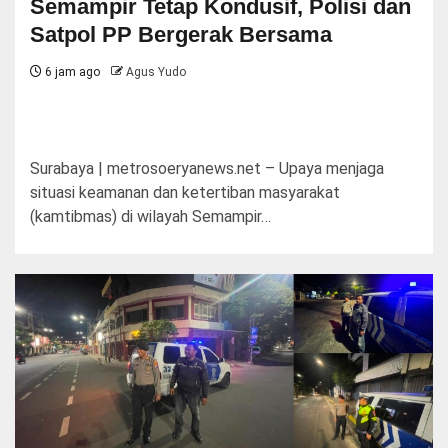
Semampir Tetap Kondusif, Polisi dan
Satpol PP Bergerak Bersama
6 jam ago
Agus Yudo
Surabaya | metrosoeryanews.net – Upaya menjaga
situasi keamanan dan ketertiban masyarakat
(kamtibmas) di wilayah Semampir…