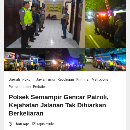
Daerah
Hukum
Jawa Timur
Kepolisian
Kriminal
Metropolis
Pemerintahan
Peristiwa
Polsek Semampir Gencar Patroli,
Kejahatan Jalanan Tak Dibiarkan
Berkeliaran
1 hari ago
Agus Yudo