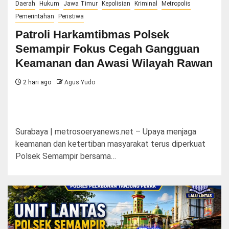
Daerah
Hukum
Jawa Timur
Kepolisian
Kriminal
Metropolis
Pemerintahan
Peristiwa
Patroli Harkamtibmas Polsek
Semampir Fokus Cegah Gangguan
Keamanan dan Awasi Wilayah Rawan
2 hari ago
Agus Yudo
Surabaya | metrosoeryanews.net – Upaya menjaga
keamanan dan ketertiban masyarakat terus diperkuat
Polsek Semampir bersama…