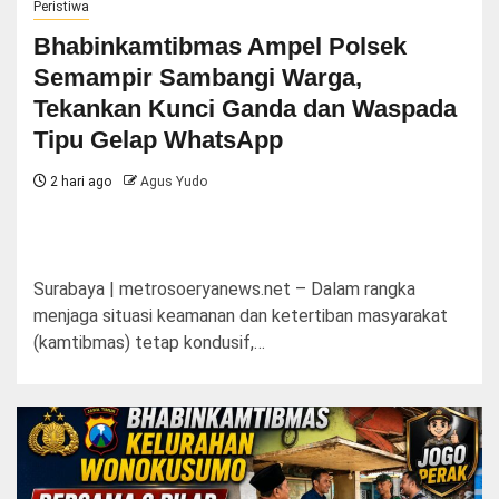
Peristiwa
Bhabinkamtibmas Ampel Polsek
Semampir Sambangi Warga,
Tekankan Kunci Ganda dan Waspada
Tipu Gelap WhatsApp
2 hari ago
Agus Yudo
Surabaya | metrosoeryanews.net – Dalam rangka
menjaga situasi keamanan dan ketertiban masyarakat
(kamtibmas) tetap kondusif,…