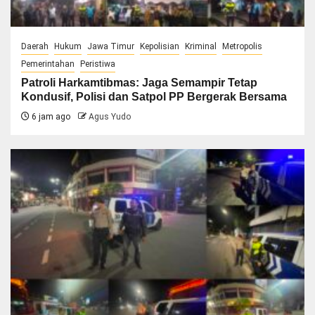
Daerah
Hukum
Jawa Timur
Kepolisian
Kriminal
Metropolis
Pemerintahan
Peristiwa
Patroli Harkamtibmas: Jaga Semampir Tetap
Kondusif, Polisi dan Satpol PP Bergerak Bersama
6 jam ago
Agus Yudo