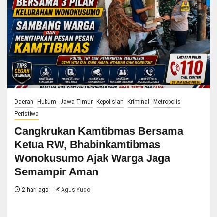
Daerah
Hukum
Jawa Timur
Kepolisian
Kriminal
Metropolis
Peristiwa
Cangkrukan Kamtibmas Bersama
Ketua RW, Bhabinkamtibmas
Wonokusumo Ajak Warga Jaga
Semampir Aman
2 hari ago
Agus Yudo