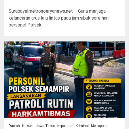
Surabaya|metrosoeryanews.net – Guna menjaga
kelancaran arus lalu lintas pada jam sibuk sore hari,
personel Polsek…
Daerah
Hukum
Jawa Timur
Kepolisian
Kriminal
Metropolis