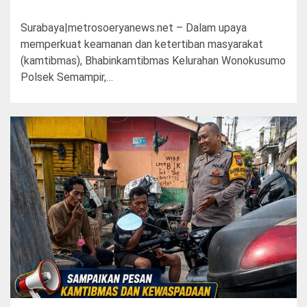
Surabaya|metrosoeryanews.net – Dalam upaya
memperkuat keamanan dan ketertiban masyarakat
(kamtibmas), Bhabinkamtibmas Kelurahan Wonokusumo
Polsek Semampir,…