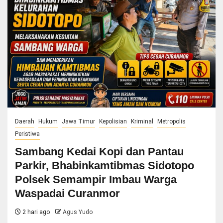
Daerah
Hukum
Jawa Timur
Kepolisian
Kriminal
Metropolis
Peristiwa
Sambang Kedai Kopi dan Pantau
Parkir, Bhabinkamtibmas Sidotopo
Polsek Semampir Imbau Warga
Waspadai Curanmor
2 hari ago
Agus Yudo