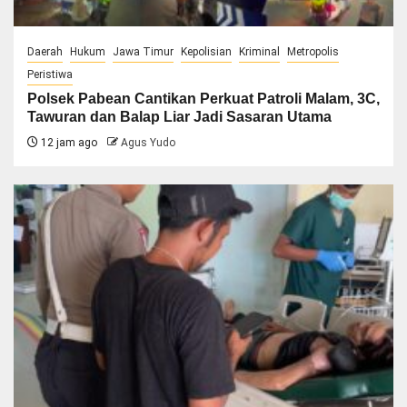
Daerah
Hukum
Jawa Timur
Kepolisian
Kriminal
Metropolis
Peristiwa
Polsek Pabean Cantikan Perkuat Patroli Malam, 3C,
Tawuran dan Balap Liar Jadi Sasaran Utama
12 jam ago
Agus Yudo