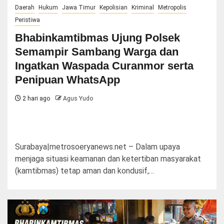
Daerah
Hukum
Jawa Timur
Kepolisian
Kriminal
Metropolis
Peristiwa
Bhabinkamtibmas Ujung Polsek
Semampir Sambang Warga dan
Ingatkan Waspada Curanmor serta
Penipuan WhatsApp
2 hari ago
Agus Yudo
Surabaya|metrosoeryanews.net – Dalam upaya
menjaga situasi keamanan dan ketertiban masyarakat
(kamtibmas) tetap aman dan kondusif,…