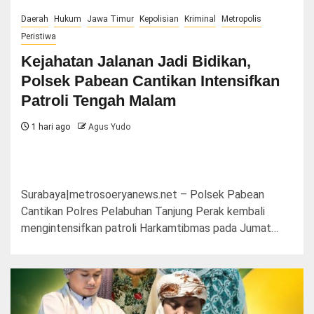
Daerah
Hukum
Jawa Timur
Kepolisian
Kriminal
Metropolis
Peristiwa
Kejahatan Jalanan Jadi Bidikan,
Polsek Pabean Cantikan Intensifkan
Patroli Tengah Malam
1 hari ago
Agus Yudo
Surabaya|metrosoeryanews.net – Polsek Pabean
Cantikan Polres Pelabuhan Tanjung Perak kembali
mengintensifkan patroli Harkamtibmas pada Jumat…