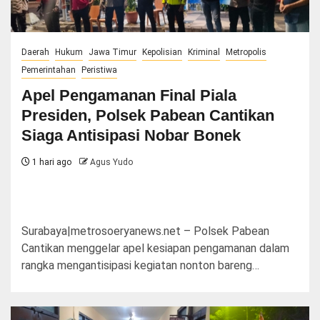
Daerah
Hukum
Jawa Timur
Kepolisian
Kriminal
Metropolis
Pemerintahan
Peristiwa
Apel Pengamanan Final Piala
Presiden, Polsek Pabean Cantikan
Siaga Antisipasi Nobar Bonek
1 hari ago
Agus Yudo
Surabaya|metrosoeryanews.net – Polsek Pabean
Cantikan menggelar apel kesiapan pengamanan dalam
rangka mengantisipasi kegiatan nonton bareng…