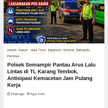
Daerah
Hukum
Jawa Timur
Kepolisian
Kriminal
Metropolis
Peristiwa
Polsek Semampir Pantau Arus Lalu
Lintas di TL Karang Tembok,
Antisipasi Kemacetan Jam Pulang
Kerja
3 hari ago
Agus Yudo