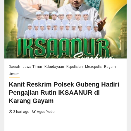
Daerah
Jawa Timur
Kebudayaan
Kepolisian
Metropolis
Ragam
Umum
Kanit Reskrim Polsek Gubeng Hadiri
Pengajian Rutin IKSAANUR di
Karang Gayam
2 hari ago
Agus Yudo