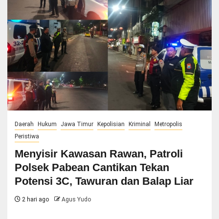
Daerah
Hukum
Jawa Timur
Kepolisian
Kriminal
Metropolis
Peristiwa
Menyisir Kawasan Rawan, Patroli
Polsek Pabean Cantikan Tekan
Potensi 3C, Tawuran dan Balap Liar
2 hari ago
Agus Yudo