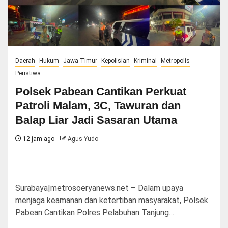
Daerah
Hukum
Jawa Timur
Kepolisian
Kriminal
Metropolis
Peristiwa
Polsek Pabean Cantikan Perkuat
Patroli Malam, 3C, Tawuran dan
Balap Liar Jadi Sasaran Utama
12 jam ago
Agus Yudo
Surabaya|metrosoeryanews.net – Dalam upaya
menjaga keamanan dan ketertiban masyarakat, Polsek
Pabean Cantikan Polres Pelabuhan Tanjung…