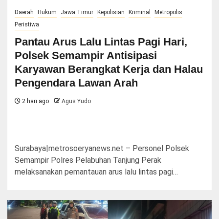
Daerah
Hukum
Jawa Timur
Kepolisian
Kriminal
Metropolis
Peristiwa
Pantau Arus Lalu Lintas Pagi Hari,
Polsek Semampir Antisipasi
Karyawan Berangkat Kerja dan Halau
Pengendara Lawan Arah
2 hari ago
Agus Yudo
Surabaya|metrosoeryanews.net – Personel Polsek
Semampir Polres Pelabuhan Tanjung Perak
melaksanakan pemantauan arus lalu lintas pagi…