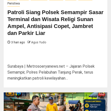
Peristiwa
Patroli Siang Polsek Semampir Sasar
Terminal dan Wisata Religi Sunan
Ampel, Antisipasi Copet, Jambret
dan Parkir Liar
3 hari ago
Agus Yudo
Surabaya | Metrosoeryanews.net – Jajaran Polsek
Semampir, Polres Pelabuhan Tanjung Perak, terus
meningkatkan patroli kewilayahan…