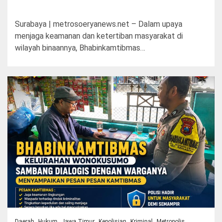
Surabaya | metrosoeryanews.net – Dalam upaya
menjaga keamanan dan ketertiban masyarakat di
wilayah binaannya, Bhabinkamtibmas…
Daerah
Hukum
Jawa Timur
Kepolisian
Kriminal
Metropolis