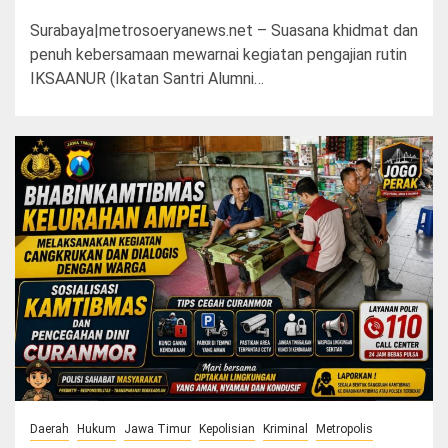
Surabaya|metrosoeryanews.net – Suasana khidmat dan
penuh kebersamaan mewarnai kegiatan pengajian rutin
IKSAANUR (Ikatan Santri Alumni…
Daerah
Hukum
Jawa Timur
Kepolisian
Kriminal
Metropolis