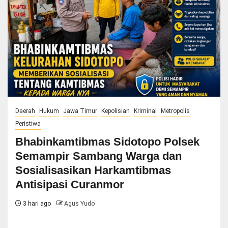
Daerah
Hukum
Jawa Timur
Kepolisian
Kriminal
Metropolis
Peristiwa
Bhabinkamtibmas Sidotopo Polsek
Semampir Sambang Warga dan
Sosialisasikan Harkamtibmas
Antisipasi Curanmor
3 hari ago
Agus Yudo