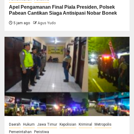
Apel Pengamanan Final Piala Presiden, Polsek
Pabean Cantikan Siaga Antisipasi Nobar Bonek
5 jam ago
Agus Yudo
Daerah
Hukum
Jawa Timur
Kepolisian
Kriminal
Metropolis
Pemerintahan
Peristiwa