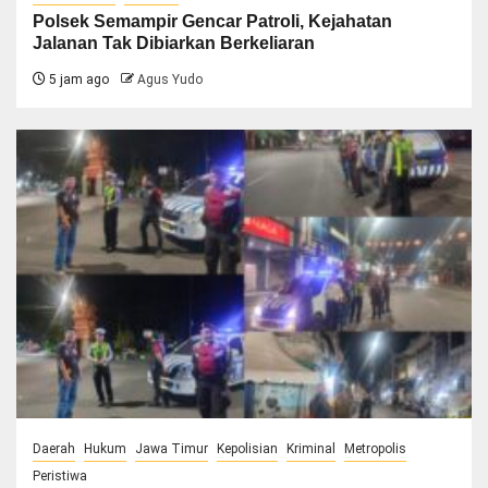
Polsek Semampir Gencar Patroli, Kejahatan
Jalanan Tak Dibiarkan Berkeliaran
5 jam ago
Agus Yudo
Daerah
Hukum
Jawa Timur
Kepolisian
Kriminal
Metropolis
Peristiwa