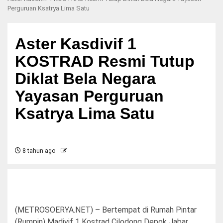
Perguruan Ksatrya Lima Satu
Aster Kasdivif 1
KOSTRAD Resmi Tutup
Diklat Bela Negara
Yayasan Perguruan
Ksatrya Lima Satu
8 tahun ago
(METROSOERYA.NET) – Bertempat di Rumah Pintar
(Rumpin) Madivif 1 Kostrad Cilodong Depok Jabar,