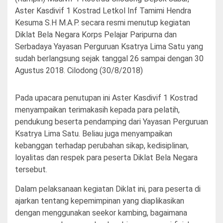
Aster Kasdivif 1 Kostrad Letkol Inf Tamimi Hendra
Kesuma S.H M.A.P. secara resmi menutup kegiatan
Diklat Bela Negara Korps Pelajar Paripurna dan
Serbadaya Yayasan Perguruan Ksatrya Lima Satu yang
sudah berlangsung sejak tanggal 26 sampai dengan 30
Agustus 2018. Cilodong (30/8/2018)
Pada upacara penutupan ini Aster Kasdivif 1 Kostrad
menyampaikan terimakasih kepada para pelatih,
pendukung beserta pendamping dari Yayasan Perguruan
Ksatrya Lima Satu. Beliau juga menyampaikan
kebanggan terhadap perubahan sikap, kedisiplinan,
loyalitas dan respek para peserta Diklat Bela Negara
tersebut.
Dalam pelaksanaan kegiatan Diklat ini, para peserta di
ajarkan tentang kepemimpinan yang diaplikasikan
dengan menggunakan seekor kambing, bagaimana