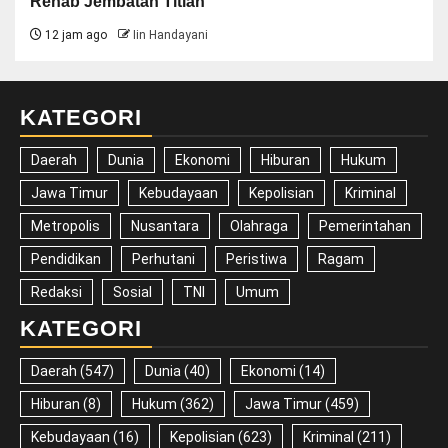
Rehab Jembatan Titian
12 jam ago
Iin Handayani
KATEGORI
Daerah
Dunia
Ekonomi
Hiburan
Hukum
Jawa Timur
Kebudayaan
Kepolisian
Kriminal
Metropolis
Nusantara
Olahraga
Pemerintahan
Pendidikan
Perhutani
Peristiwa
Ragam
Redaksi
Sosial
TNI
Umum
KATEGORI
Daerah
(547)
Dunia
(40)
Ekonomi
(14)
Hiburan
(8)
Hukum
(362)
Jawa Timur
(459)
Kebudayaan
(16)
Kepolisian
(623)
Kriminal
(211)