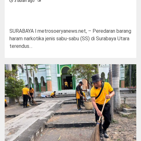
3 bulan ago
SURABAYA l metrosoeryanews.net, – Peredaran barang
haram narkotika jenis sabu-sabu (SS) di Surabaya Utara
terendus…