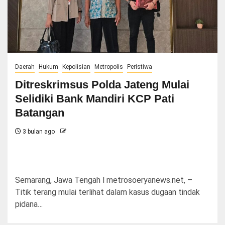
Daerah
Hukum
Kepolisian
Metropolis
Peristiwa
Ditreskrimsus Polda Jateng Mulai
Selidiki Bank Mandiri KCP Pati
Batangan
3 bulan ago
Semarang, Jawa Tengah l metrosoeryanews.net, –
Titik terang mulai terlihat dalam kasus dugaan tindak
pidana…