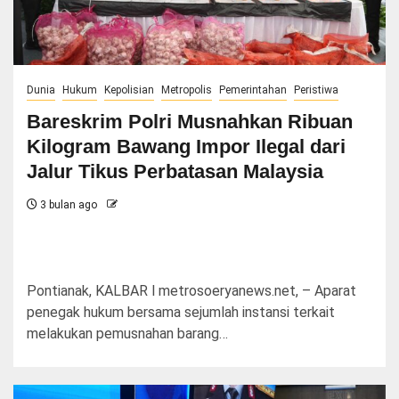
Dunia
Hukum
Kepolisian
Metropolis
Pemerintahan
Peristiwa
Bareskrim Polri Musnahkan Ribuan
Kilogram Bawang Impor Ilegal dari
Jalur Tikus Perbatasan Malaysia
3 bulan ago
Pontianak, KALBAR l metrosoeryanews.net, – Aparat
penegak hukum bersama sejumlah instansi terkait
melakukan pemusnahan barang…