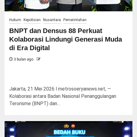
Hukum
Kepolisian
Nusantara
Pemerintahan
BNPT dan Densus 88 Perkuat
Kolaborasi Lindungi Generasi Muda
di Era Digital
3 bulan ago
Jakarta, 21 Mei 2026 l metrosoeryanews.net, —
Kolaborasi antara Badan Nasional Penanggulangan
Terorisme (BNPT) dan…