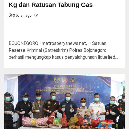
Kg dan Ratusan Tabung Gas
3 bulan ago
BOJONEGORO l metrosoeryanews.net, – Satuan
Reserse Kriminal (Satreskrim) Polres Bojonegoro
berhasil mengungkap kasus penyalahgunaan liquefied…