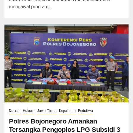
mengawal program…
Daerah
Hukum
Jawa Timur
Kepolisian
Peristiwa
Polres Bojonegoro Amankan
Tersangka Pengoplos LPG Subsidi 3