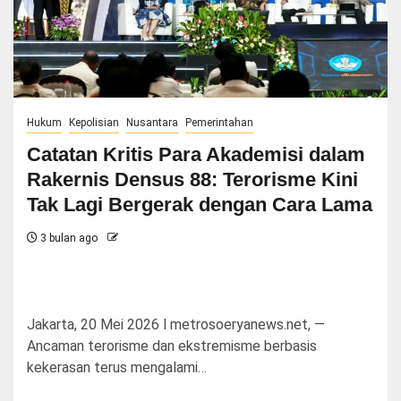
Hukum
Kepolisian
Nusantara
Pemerintahan
Catatan Kritis Para Akademisi dalam
Rakernis Densus 88: Terorisme Kini
Tak Lagi Bergerak dengan Cara Lama
3 bulan ago
Jakarta, 20 Mei 2026 l metrosoeryanews.net, —
Ancaman terorisme dan ekstremisme berbasis
kekerasan terus mengalami…