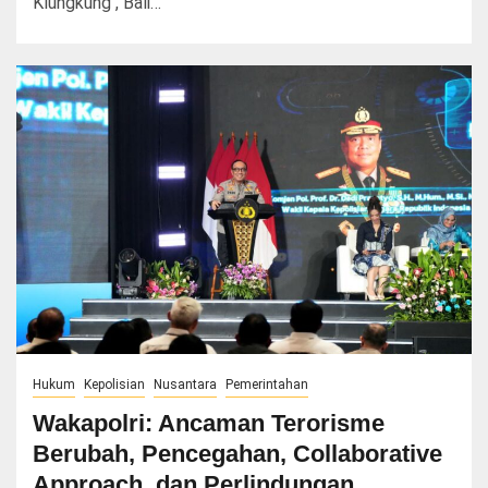
Klungkung , Bali…
Hukum
Kepolisian
Nusantara
Pemerintahan
Wakapolri: Ancaman Terorisme
Berubah, Pencegahan, Collaborative
Approach, dan Perlindungan