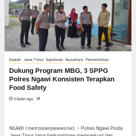
Daerah
Jawa Timur
Kepolisian
Nusantara
Pemerintahan
Dukung Program MBG, 3 SPPG
Polres Ngawi Konsisten Terapkan
Food Safety
3 bulan ago
NGAWI l metrosoeryanews.net, – Polres Ngawi Polda
Jawa Timur terus berkomitmen memperkuat dan