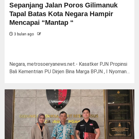
Sepanjang Jalan Poros Gilimanuk
Tapal Batas Kota Negara Hampir
Mencapai “Mantap “
3 bulan ago
Negara, metrosoeryanews.net.- Kasatker PJN Propinsi
Bali Kementrian PU Dirjen Bina Marga BPJN , I Nyoman…