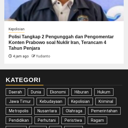
Kepolisian
Polisi Tangkap 2 Pengunggah dan Pengomentar
Konten Prabowo soal Nuklir Iran, Terancam 4
Tahun Penjara
4 jam ago
Yudianto
KATEGORI
Daerah
Dunia
Ekonomi
Hiburan
Hukum
Jawa Timur
Kebudayaan
Kepolisian
Kriminal
Metropolis
Nusantara
Olahraga
Pemerintahan
Pendidikan
Perhutani
Peristiwa
Ragam