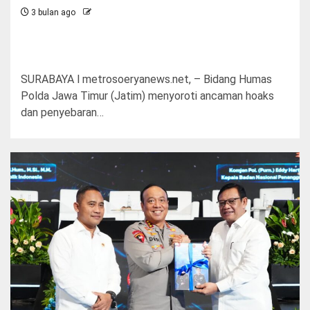
3 bulan ago
SURABAYA l metrosoeryanews.net, – Bidang Humas
Polda Jawa Timur (Jatim) menyoroti ancaman hoaks
dan penyebaran…