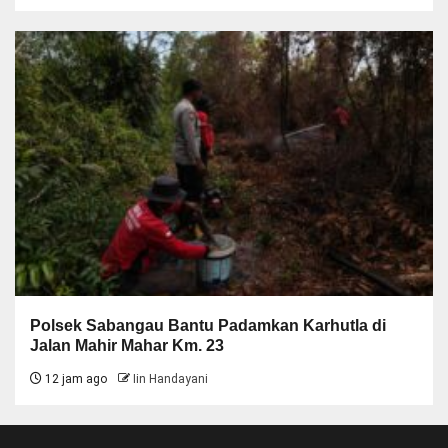
Polsek Sabangau Bantu Padamkan Karhutla di
Jalan Mahir Mahar Km. 23
12 jam ago
Iin Handayani