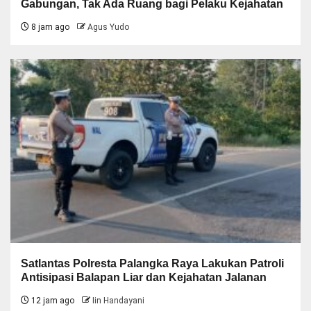
Gabungan, Tak Ada Ruang bagi Pelaku Kejahatan
8 jam ago
Agus Yudo
Satlantas Polresta Palangka Raya Lakukan Patroli
Antisipasi Balapan Liar dan Kejahatan Jalanan
12 jam ago
Iin Handayani