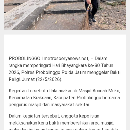
PROBOLINGGO l metrosoeryanews.net, – Dalam
rangka memperingati Hari Bhayangkara ke-80 Tahun
2026, Polres Probolinggo Polda Jatim menggelar Bakti
Religi, Jumat (22/5/2026).
Kegiatan tersebut dilaksanakan di Masjid Aminah Mukri,
Kecamatan Kraksaan, Kabupaten Probolinggo bersama
pengurus masjid dan masyarakat sekitar.
Dalam kegiatan tersebut, anggota kepolisian
melaksanakan kerja bakti membersihkan area masjid,
mulai dari halaman hingga bagian dalam tempat ibadah,