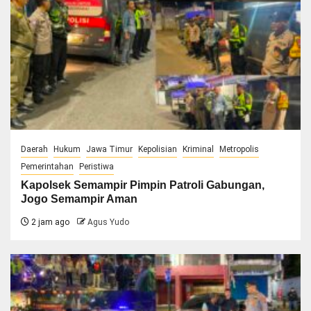
Daerah
Hukum
Jawa Timur
Kepolisian
Kriminal
Metropolis
Pemerintahan
Peristiwa
Kapolsek Semampir Pimpin Patroli Gabungan,
Jogo Semampir Aman
2 jam ago
Agus Yudo