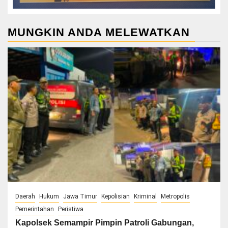
MUNGKIN ANDA MELEWATKAN
Daerah
Hukum
Jawa Timur
Kepolisian
Kriminal
Metropolis
Pemerintahan
Peristiwa
Kapolsek Semampir Pimpin Patroli Gabungan,