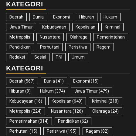
KATEGORI
Daerah
Dunia
Ekonomi
Hiburan
Hukum
Jawa Timur
Kebudayaan
Kepolisian
Kriminal
Metropolis
Nusantara
Olahraga
Pemerintahan
Pendidikan
Perhutani
Peristiwa
Ragam
Redaksi
Sosial
TNI
Umum
KATEGORI
Daerah
(567)
Dunia
(41)
Ekonomi
(15)
Hiburan
(9)
Hukum
(374)
Jawa Timur
(479)
Kebudayaan
(16)
Kepolisian
(649)
Kriminal
(218)
Metropolis
(224)
Nusantara
(126)
Olahraga
(24)
Pemerintahan
(314)
Pendidikan
(62)
Perhutani
(15)
Peristiwa
(195)
Ragam
(82)