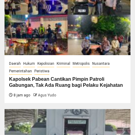
Daerah
Hukum
Kepolisian
Kriminal
Metropolis
Nusantara
Pemerintahan
Peristiwa
Kapolsek Pabean Cantikan Pimpin Patroli
Gabungan, Tak Ada Ruang bagi Pelaku Kejahatan
8 jam ago
Agus Yudo