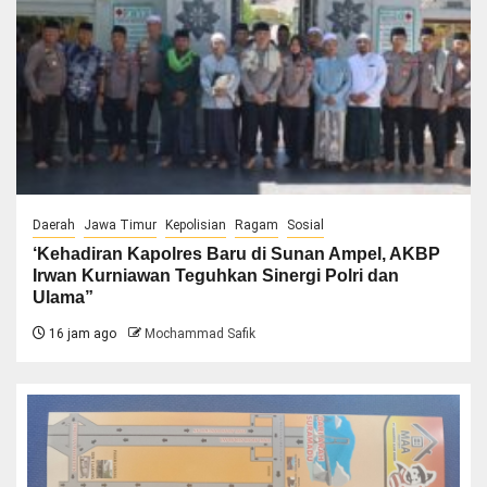
Daerah
Jawa Timur
Kepolisian
Ragam
Sosial
‘Kehadiran Kapolres Baru di Sunan Ampel, AKBP
Irwan Kurniawan Teguhkan Sinergi Polri dan
Ulama”
16 jam ago
Mochammad Safik