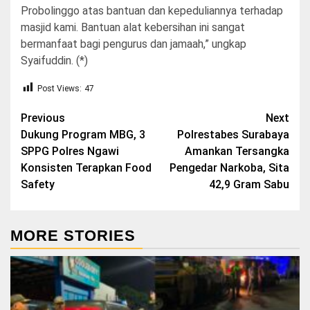
Probolinggo atas bantuan dan kepeduliannya terhadap
masjid kami. Bantuan alat kebersihan ini sangat
bermanfaat bagi pengurus dan jamaah,” ungkap
Syaifuddin. (*)
Post Views:
47
Post
Previous
Next
Dukung Program MBG, 3
Polrestabes Surabaya
navigation
SPPG Polres Ngawi
Amankan Tersangka
Konsisten Terapkan Food
Pengedar Narkoba, Sita
Safety
42,9 Gram Sabu
MORE STORIES