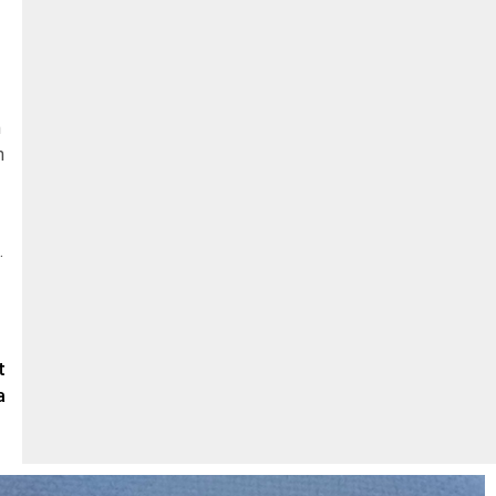
n
h
.
t
a