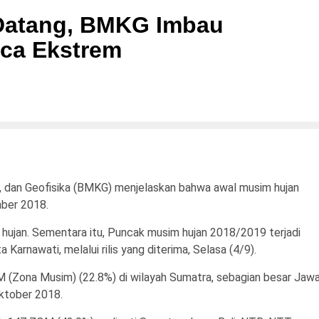
Datang, BMKG Imbau
ca Ekstrem
 dan Geofisika (BMKG) menjelaskan bahwa awal musim hujan
ber 2018.
ujan. Sementara itu, Puncak musim hujan 2018/2019 terjadi
Karnawati, melalui rilis yang diterima, Selasa (4/9).
 (Zona Musim) (22.8%) di wilayah Sumatra, sebagian besar Jawa
Oktober 2018.