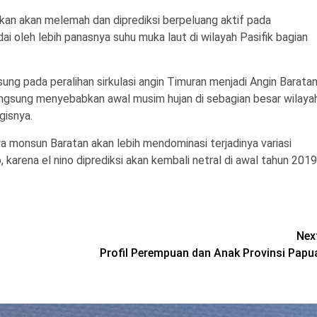
akan akan melemah dan diprediksi berpeluang aktif pada
i oleh lebih panasnya suhu muka laut di wilayah Pasifik bagian
ng pada peralihan sirkulasi angin Timuran menjadi Angin Barata
 langsung menyebabkan awal musim hujan di sebagian besar wilaya
gisnya.
ya monsun Baratan akan lebih mendominasi terjadinya variasi
karena el nino diprediksi akan kembali netral di awal tahun 2019
Nex
Profil Perempuan dan Anak Provinsi Papu