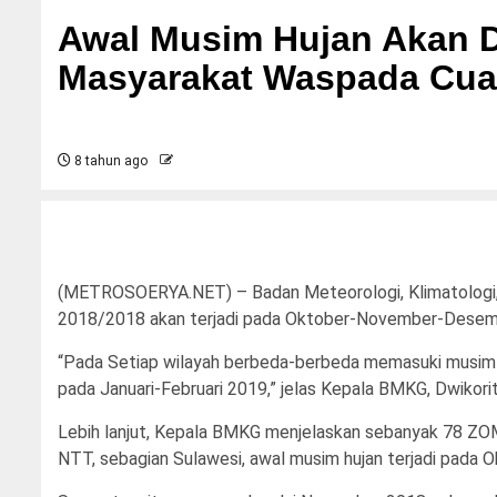
Awal Musim Hujan Akan 
Masyarakat Waspada Cua
8 tahun ago
(METROSOERYA.NET) – Badan Meteorologi, Klimatologi,
2018/2018 akan terjadi pada Oktober-November-Desem
“Pada Setiap wilayah berbeda-berbeda memasuki musim h
pada Januari-Februari 2019,” jelas Kepala BMKG, Dwikorita 
Lebih lanjut, Kepala BMKG menjelaskan sebanyak 78 ZOM
NTT, sebagian Sulawesi, awal musim hujan terjadi pada 