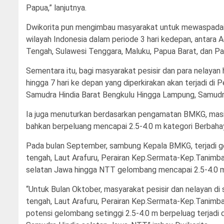
Papua,” lanjutnya.
Dwikorita pun mengimbau masyarakat untuk mewaspadai pot
wilayah Indonesia dalam periode 3 hari kedepan, antara 
Tengah, Sulawesi Tenggara, Maluku, Papua Barat, dan Pa
Sementara itu, bagi masyarakat pesisir dan para nelayan
hingga 7 hari ke depan yang diperkirakan akan terjadi di
Samudra Hindia Barat Bengkulu Hingga Lampung, Samudra
Ia juga menuturkan berdasarkan pengamatan BMKG, masih
bahkan berpeluang mencapai 2.5-4.0 m kategori Berbah
Pada bulan September, sambung Kepala BMKG, terjadi g
tengah, Laut Arafuru, Perairan Kep.Sermata-Kep.Tanimba
selatan Jawa hingga NTT gelombang mencapai 2.5-4.0 
“Untuk Bulan Oktober, masyarakat pesisir dan nelayan di 
tengah, Laut Arafuru, Perairan Kep.Sermata-Kep.Tanimb
potensi gelombang setinggi 2.5-4.0 m berpeluag terjadi 