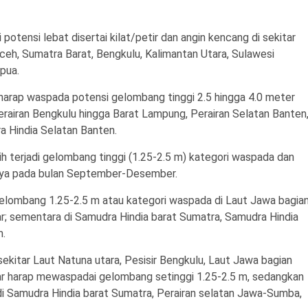
ensi lebat disertai kilat/petir dan angin kencang di sekitar
Aceh, Sumatra Barat, Bengkulu, Kalimantan Utara, Sulawesi
pua.
 harap waspada potensi gelombang tinggi 2.5 hingga 4.0 meter
 Perairan Bengkulu hingga Barat Lampung, Perairan Selatan Banten
 Hindia Selatan Banten.
 terjadi gelombang tinggi (1.25-2.5 m) kategori waspada dan
aya pada bulan September-Desember.
elombang 1.25-2.5 m atau kategori waspada di Laut Jawa bagia
r; sementara di Samudra Hindia barat Sumatra, Samudra Hindia
m.
sekitar Laut Natuna utara, Pesisir Bengkulu, Laut Jawa bagian
ar harap mewaspadai gelombang setinggi 1.25-2.5 m, sedangkan
di Samudra Hindia barat Sumatra, Perairan selatan Jawa-Sumba,