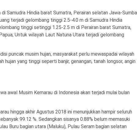
di Samudra Hindia barat Sumatra, Perairan selatan Jawa-Sumba
ang terjadi gelombang tinggi 2.5-4.0 m di Samudra Hindia
lombang tinggi setinggi 1.25-2.5 m di Perairan barat Sumatra,
 Papua; Untuk wilayah Laut Natuna Utara terjadi gelombang
isi puncak musim hujan, masyarakat perlu mewaspadai wilayah
hujan yang tinggi seperti banjir, genangan, tanah longsor, angin
wa awal Musim Kemarau di Indonesia akan terjadi mulai bulan
u hingga akhir Agustus 2018 ini menunjukkan hampir seluruh
 sebanyak 99.12 %. Sedangkan sisanya 0.88% belum memasuki
au Buru bagian utara (Maluku), Pulau Seram bagian selatan