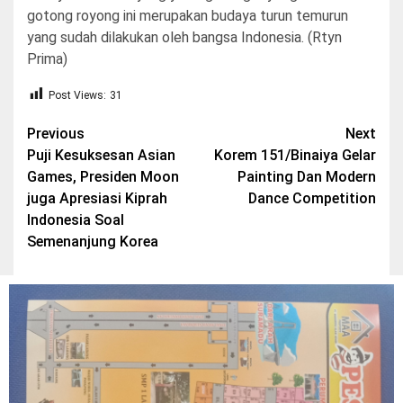
gotong royong ini merupakan budaya turun temurun
yang sudah dilakukan oleh bangsa Indonesia. (Rtyn
Prima)
Post Views:
31
Post
Previous
Next
Puji Kesuksesan Asian
Korem 151/Binaiya Gelar
navigation
Games, Presiden Moon
Painting Dan Modern
juga Apresiasi Kiprah
Dance Competition
Indonesia Soal
Semenanjung Korea