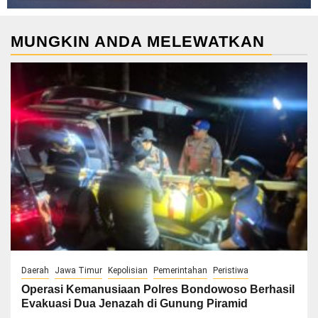
MUNGKIN ANDA MELEWATKAN
Daerah
Jawa Timur
Kepolisian
Pemerintahan
Peristiwa
Operasi Kemanusiaan Polres Bondowoso Berhasil
Evakuasi Dua Jenazah di Gunung Piramid