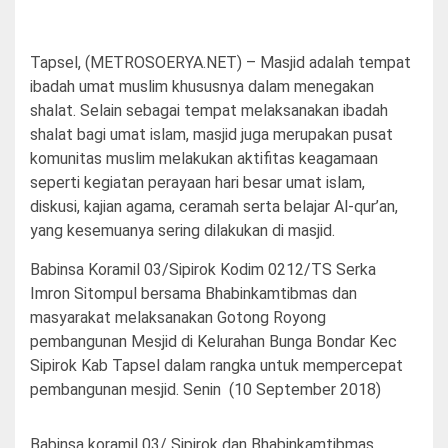
Tapsel, (METROSOERYA.NET) – Masjid adalah tempat
ibadah umat muslim khususnya dalam menegakan
shalat. Selain sebagai tempat melaksanakan ibadah
shalat bagi umat islam, masjid juga merupakan pusat
komunitas muslim melakukan aktifitas keagamaan
seperti kegiatan perayaan hari besar umat islam,
diskusi, kajian agama, ceramah serta belajar Al-qur’an,
yang kesemuanya sering dilakukan di masjid.
Babinsa Koramil 03/Sipirok Kodim 0212/TS Serka
Imron Sitompul bersama Bhabinkamtibmas dan
masyarakat melaksanakan Gotong Royong
pembangunan Mesjid di Kelurahan Bunga Bondar Kec
Sipirok Kab Tapsel dalam rangka untuk mempercepat
pembangunan mesjid. Senin (10 September 2018)
Babinsa koramil 03/ Sipirok dan Bhabinkamtibmas