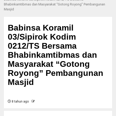
Bhabinkamtibmas dan Masyarakat “Gotong Royong” Pembangunan
Masjid
Babinsa Koramil
03/Sipirok Kodim
0212/TS Bersama
Bhabinkamtibmas dan
Masyarakat “Gotong
Royong” Pembangunan
Masjid
8 tahun ago