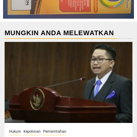
MUNGKIN ANDA MELEWATKAN
Hukum
Kepolisian
Pemerintahan