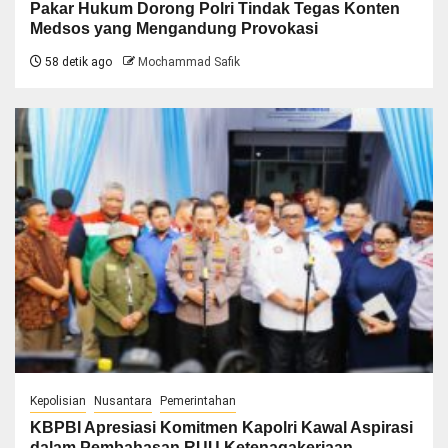
Pakar Hukum Dorong Polri Tindak Tegas Konten
Medsos yang Mengandung Provokasi
58 detik ago
Mochammad Safik
Kepolisian
Nusantara
Pemerintahan
KBPBI Apresiasi Komitmen Kapolri Kawal Aspirasi
dalam Pembahasan RUU Ketenagakerjaan