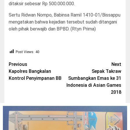
ditaksir sebesar Rp 500.000.000.
Sertu Ridwan Nompo, Babinsa Ramil 1410-01/Bissappu
mengatakan bahwa kejadian tersebut sudah ditangani
oleh pihak berwajib dan BPBD. (Rtyn Prima)
Post Views:
40
Post
Previous
Next
Kapolres Bangkalan
Sepak Takraw
navigation
Kontrol Penyimpanan BB
Sumbangkan Emas ke 31
Indonesia di Asian Games
2018