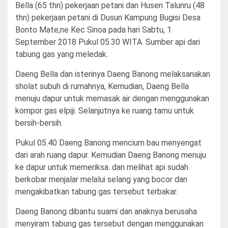
Bella (65 thn) pekerjaan petani dan Husen Talunru (48
thn) pekerjaan petani di Dusun Kampung Bugisi Desa
Bonto Mate,ne Kec Sinoa pada hari Sabtu, 1
September 2018 Pukul 05.30 WITA. Sumber api dari
tabung gas yang meledak.
Daeng Bella dan isterinya Daeng Banong melaksanakan
sholat subuh di rumahnya, Kemudian, Daeng Bella
menuju dapur untuk memasak air dengan menggunakan
kompor gas elpiji. Selanjutnya ke ruang tamu untuk
bersih-bersih.
Pukul 05.40 Daeng Banong mencium bau menyengat
dari arah ruang dapur. Kemudian Daeng Banong menuju
ke dapur untuk memeriksa. dan melihat api sudah
berkobar menjalar melalui selang yang bocor dan
mengakibatkan tabung gas tersebut terbakar.
Daeng Banong dibantu suami dan anaknya berusaha
menyiram tabung gas tersebut dengan menggunakan