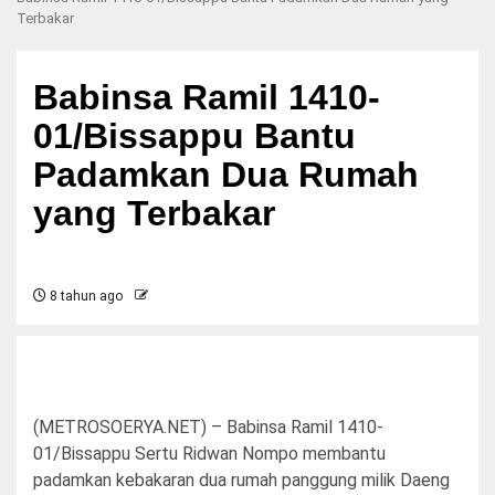
Terbakar
Babinsa Ramil 1410-
01/Bissappu Bantu
Padamkan Dua Rumah
yang Terbakar
8 tahun ago
(METROSOERYA.NET) – Babinsa Ramil 1410-
01/Bissappu Sertu Ridwan Nompo membantu
padamkan kebakaran dua rumah panggung milik Daeng