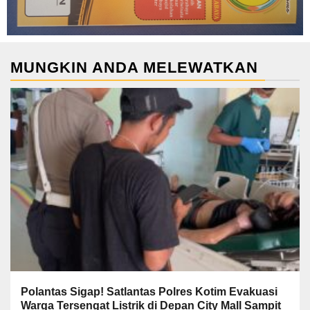
MUNGKIN ANDA MELEWATKAN
Polantas Sigap! Satlantas Polres Kotim Evakuasi
Warga Tersengat Listrik di Depan City Mall Sampit