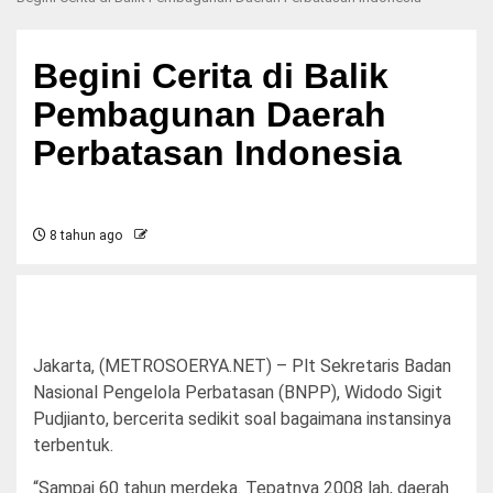
Begini Cerita di Balik
Pembagunan Daerah
Perbatasan Indonesia
8 tahun ago
Jakarta, (METROSOERYA.NET) – Plt Sekretaris Badan
Nasional Pengelola Perbatasan (BNPP), Widodo Sigit
Pudjianto, bercerita sedikit soal bagaimana instansinya
terbentuk.
“Sampai 60 tahun merdeka. Tepatnya 2008 lah, daerah