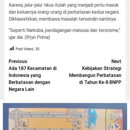
Karena, jalur-jalur tikus itulah yang menjadi pintu masuk
dan keluarnya orang-orang di perbatasan kedua negara.
Dikhawatirkan, membawa masalah tersendiri nantinya.
“Seperti Narkoba, perdagangan manusia dan terorisme,”
ujar dia. (Rtyn Prima)
Post Views:
35
Post
Previous
Next
Ada 187 Kecamatan di
Kebijakan Strategi
navigation
Indonesia yang
Membangun Perbatasan
Berbatasan dengan
di Tahun Ke-8 BNPP
Negara Lain