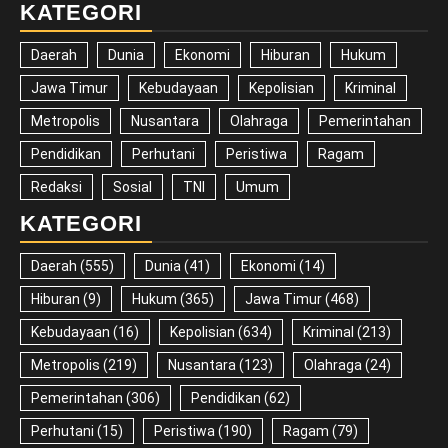
KATEGORI
Daerah
Dunia
Ekonomi
Hiburan
Hukum
Jawa Timur
Kebudayaan
Kepolisian
Kriminal
Metropolis
Nusantara
Olahraga
Pemerintahan
Pendidikan
Perhutani
Peristiwa
Ragam
Redaksi
Sosial
TNI
Umum
KATEGORI
Daerah
(555)
Dunia
(41)
Ekonomi
(14)
Hiburan
(9)
Hukum
(365)
Jawa Timur
(468)
Kebudayaan
(16)
Kepolisian
(634)
Kriminal
(213)
Metropolis
(219)
Nusantara
(123)
Olahraga
(24)
Pemerintahan
(306)
Pendidikan
(62)
Perhutani
(15)
Peristiwa
(190)
Ragam
(79)