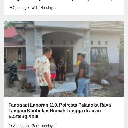
2 jam ago
Iin Handayani
Tanggapi Laporan 110, Polresta Palangka Raya
Tangani Keributan Rumah Tangga di Jalan
Banteng XXIII
2 jam ago
Iin Handayani