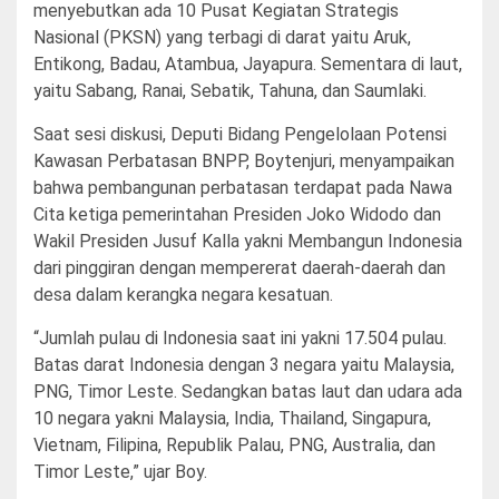
menyebutkan ada 10 Pusat Kegiatan Strategis
Nasional (PKSN) yang terbagi di darat yaitu Aruk,
Entikong, Badau, Atambua, Jayapura. Sementara di laut,
yaitu Sabang, Ranai, Sebatik, Tahuna, dan Saumlaki.
Saat sesi diskusi, Deputi Bidang Pengelolaan Potensi
Kawasan Perbatasan BNPP, Boytenjuri, menyampaikan
bahwa pembangunan perbatasan terdapat pada Nawa
Cita ketiga pemerintahan Presiden Joko Widodo dan
Wakil Presiden Jusuf Kalla yakni Membangun Indonesia
dari pinggiran dengan mempererat daerah-daerah dan
desa dalam kerangka negara kesatuan.
“Jumlah pulau di Indonesia saat ini yakni 17.504 pulau.
Batas darat Indonesia dengan 3 negara yaitu Malaysia,
PNG, Timor Leste. Sedangkan batas laut dan udara ada
10 negara yakni Malaysia, India, Thailand, Singapura,
Vietnam, Filipina, Republik Palau, PNG, Australia, dan
Timor Leste,” ujar Boy.