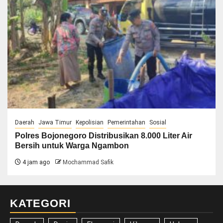
Daerah
Jawa Timur
Kepolisian
Pemerintahan
Sosial
Polres Bojonegoro Distribusikan 8.000 Liter Air
Bersih untuk Warga Ngambon
4 jam ago
Mochammad Safik
KATEGORI