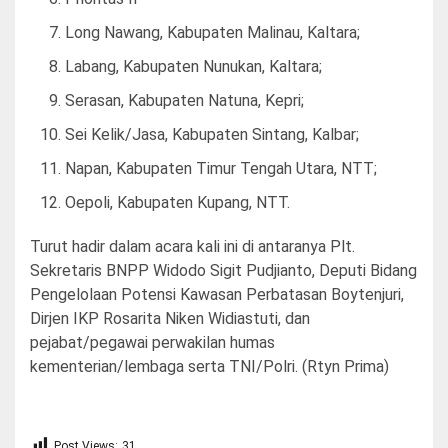
Long Nawang, Kabupaten Malinau, Kaltara;
Labang, Kabupaten Nunukan, Kaltara;
Serasan, Kabupaten Natuna, Kepri;
Sei Kelik/Jasa, Kabupaten Sintang, Kalbar;
Napan, Kabupaten Timur Tengah Utara, NTT;
Oepoli, Kabupaten Kupang, NTT.
Turut hadir dalam acara kali ini di antaranya Plt.
Sekretaris BNPP Widodo Sigit Pudjianto, Deputi Bidang
Pengelolaan Potensi Kawasan Perbatasan Boytenjuri,
Dirjen IKP Rosarita Niken Widiastuti, dan
pejabat/pegawai perwakilan humas
kementerian/lembaga serta TNI/Polri. (Rtyn Prima)
Post Views:
31