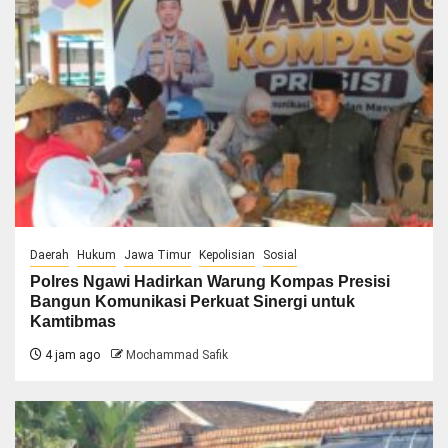
Daerah
Hukum
Jawa Timur
Kepolisian
Sosial
Polres Ngawi Hadirkan Warung Kompas Presisi
Bangun Komunikasi Perkuat Sinergi untuk
Kamtibmas
4 jam ago
Mochammad Safik