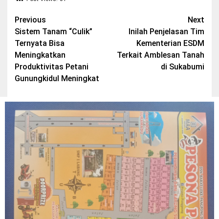
Post
Previous
Next
Sistem Tanam “Culik”
Inilah Penjelasan Tim
navigation
Ternyata Bisa
Kementerian ESDM
Meningkatkan
Terkait Amblesan Tanah
Produktivitas Petani
di Sukabumi
Gunungkidul Meningkat