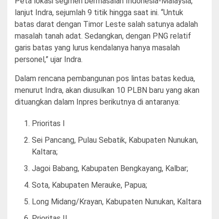
Peta lokasi segmen bermasalah Indonesia-Malaysia,
lanjut Indra, sejumlah 9 titik hingga saat ini. “Untuk
batas darat dengan Timor Leste salah satunya adalah
masalah tanah adat. Sedangkan, dengan PNG relatif
garis batas yang lurus kendalanya hanya masalah
personel,” ujar Indra.
Dalam rencana pembangunan pos lintas batas kedua,
menurut Indra, akan diusulkan 10 PLBN baru yang akan
dituangkan dalam Inpres berikutnya di antaranya:
Prioritas I
Sei Pancang, Pulau Sebatik, Kabupaten Nunukan,
Kaltara;
Jagoi Babang, Kabupaten Bengkayang, Kalbar;
Sota, Kabupaten Merauke, Papua;
Long Midang/Krayan, Kabupaten Nunukan, Kaltara
Prioritas II