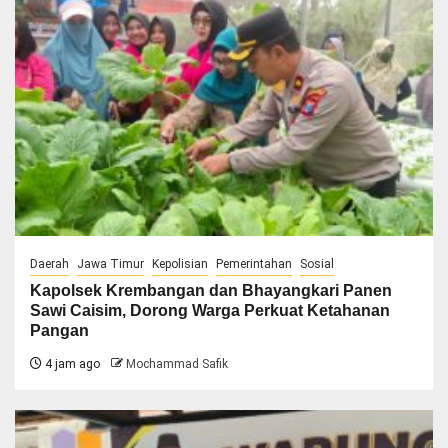
Daerah
Jawa Timur
Kepolisian
Pemerintahan
Sosial
Kapolsek Krembangan dan Bhayangkari Panen
Sawi Caisim, Dorong Warga Perkuat Ketahanan
Pangan
4 jam ago
Mochammad Safik