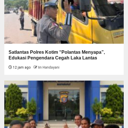
Satlantas Polres Kotim “Polantas Menyapa”,
Edukasi Pengendara Cegah Laka Lantas
12 jam ago
Iin Handayani