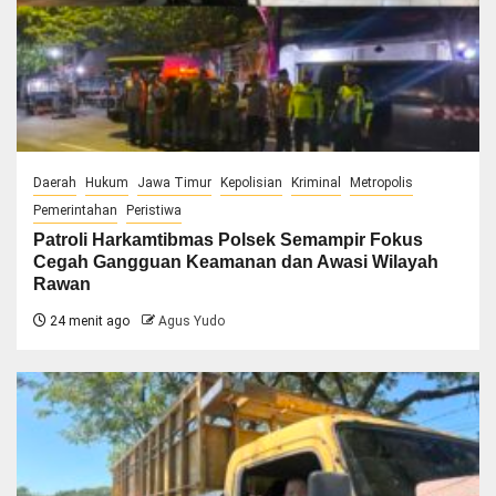
Daerah
Hukum
Jawa Timur
Kepolisian
Kriminal
Metropolis
Pemerintahan
Peristiwa
Patroli Harkamtibmas Polsek Semampir Fokus
Cegah Gangguan Keamanan dan Awasi Wilayah
Rawan
24 menit ago
Agus Yudo