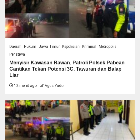
Daerah
Hukum
Jawa Timur
Kepolisian
Kriminal
Metropolis
Peristiwa
Menyisir Kawasan Rawan, Patroli Polsek Pabean
Cantikan Tekan Potensi 3C, Tawuran dan Balap
Liar
12 menit ago
Agus Yudo