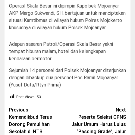
OperasI Skala Besar ini dipimpin Kapolsek Mojoanyar
AKP Margo Sukwandi, SH, bertujuan untuk menciptakan
situasi Kamtibmas di wilayah hukum Polres Mojokerto
khususnya di wilayah hukum Polsek Mojoanyar.
Adapun sasaran Patroli/Operasi Skala Besar yakni
tempat hiburan malam, hotel dan kelengkapan
kendaraan bermotor.
Sejumlah 14 personel dari Polsek Mojoanyar diterjunkan
dengan dibackup dua personel Pos Ramil Mojoanyar.
(Yusuf Duta/Rtyn Prima)
Post Views:
53
Post
Previous
Next
Kemendikbud Terus
Peserta Seleksi CPNS
navigation
Dorong Pemulihan
Jalur Umum Harus Lulus
Sekolah di NTB
“Passing Grade”, Jalur