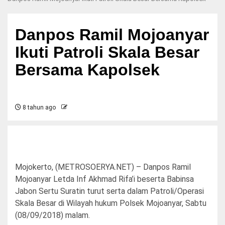
Danpos Ramil Mojoanyar
Ikuti Patroli Skala Besar
Bersama Kapolsek
8 tahun ago
Mojokerto, (METROSOERYA.NET) – Danpos Ramil
Mojoanyar Letda Inf Akhmad Rifa’i beserta Babinsa
Jabon Sertu Suratin turut serta dalam Patroli/Operasi
Skala Besar di Wilayah hukum Polsek Mojoanyar, Sabtu
(08/09/2018) malam.