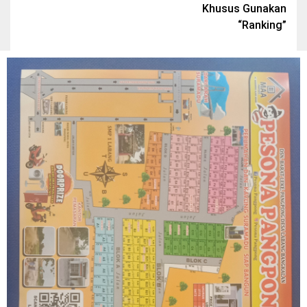
Khusus Gunakan
“Ranking”