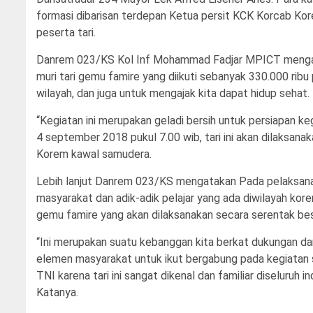
formasi dibarisan terdepan Ketua persit KCK Korcab K
peserta tari.
Danrem 023/KS Kol Inf Mohammad Fadjar MPICT mengata
muri tari gemu famire yang diikuti sebanyak 330.000 ribu
wilayah, dan juga untuk mengajak kita dapat hidup sehat.
“Kegiatan ini merupakan geladi bersih untuk persiapan 
4 september 2018 pukul 7.00 wib, tari ini akan dilaksana
Korem kawal samudera.
Lebih lanjut Danrem 023/KS mengatakan Pada pelaksanaan
masyarakat dan adik-adik pelajar yang ada diwilayah ko
gemu famire yang akan dilaksanakan secara serentak bes
“Ini merupakan suatu kebanggan kita berkat dukungan dari 
elemen masyarakat untuk ikut bergabung pada kegiatan se
TNI karena tari ini sangat dikenal dan familiar diseluruh
Katanya.