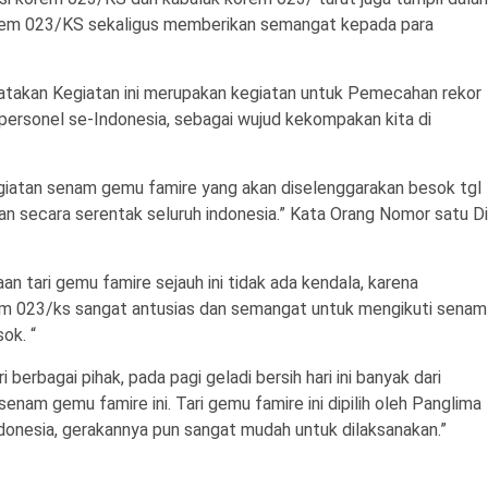
orem 023/KS sekaligus memberikan semangat kepada para
kan Kegiatan ini merupakan kegiatan untuk Pemecahan rekor
 personel se-Indonesia, sebagai wujud kekompakan kita di
kegiatan senam gemu famire yang akan diselenggarakan besok tgl
kan secara serentak seluruh indonesia.” Kata Orang Nomor satu Di
 tari gemu famire sejauh ini tidak ada kendala, karena
rem 023/ks sangat antusias dan semangat untuk mengikuti senam
ok. “
berbagai pihak, pada pagi geladi bersih hari ini banyak dari
nam gemu famire ini. Tari gemu famire ini dipilih oleh Panglima
 indonesia, gerakannya pun sangat mudah untuk dilaksanakan.”