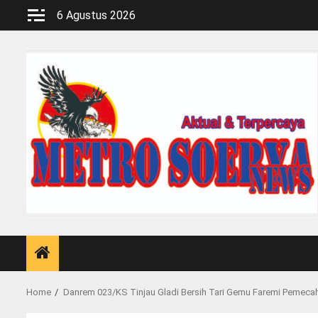
Skip
6 Agustus 2026
to
content
Home
Danrem 023/KS Tinjau Gladi Bersih Tari Gemu Faremi Pemeca