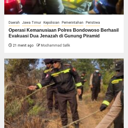
Daerah
Jawa Timur
Kepolisian
Pemerintahan
Peristiwa
Operasi Kemanusiaan Polres Bondowoso Berhasil
Evakuasi Dua Jenazah di Gunung Piramid
21 menit ago
Mochammad Safik