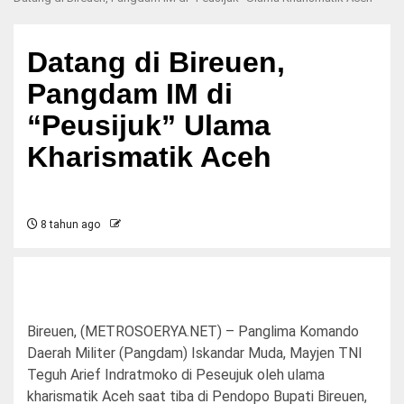
Datang di Bireuen,
Pangdam IM di
“Peusijuk” Ulama
Kharismatik Aceh
8 tahun ago
Bireuen, (METROSOERYA.NET) – Panglima Komando
Daerah Militer (Pangdam) Iskandar Muda, Mayjen TNI
Teguh Arief Indratmoko di Peseujuk oleh ulama
kharismatik Aceh saat tiba di Pendopo Bupati Bireuen,