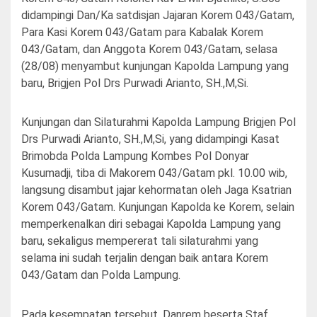
didampingi Dan/Ka satdisjan Jajaran Korem 043/Gatam,
Para Kasi Korem 043/Gatam para Kabalak Korem
043/Gatam, dan Anggota Korem 043/Gatam, selasa
(28/08) menyambut kunjungan Kapolda Lampung yang
baru, Brigjen Pol Drs Purwadi Arianto, SH.,M,Si.
Kunjungan dan Silaturahmi Kapolda Lampung Brigjen Pol
Drs Purwadi Aria
nto, SH.,M,Si, yang didampingi Kasat
Brimobda Polda Lampung Kombes Pol Donyar
Kusumadji, tiba di Makorem 043/Gatam pkl. 10.00 wib,
langsung disambut jajar kehormatan oleh Jaga Ksatrian
Korem 043/Gatam. Kunjungan Kapolda ke Korem, selain
memperkenalkan diri sebagai Kapolda Lampung yang
baru, sekaligus mempererat tali silaturahmi yang
selama ini sudah terjalin dengan baik antara Korem
043/Gatam dan Polda Lampung.
Pada kesempatan tersebut, Danrem beserta Staf,