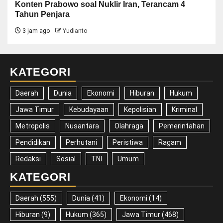
Konten Prabowo soal Nuklir Iran, Terancam 4
Tahun Penjara
3 jam ago
Yudianto
KATEGORI
Daerah
Dunia
Ekonomi
Hiburan
Hukum
Jawa Timur
Kebudayaan
Kepolisian
Kriminal
Metropolis
Nusantara
Olahraga
Pemerintahan
Pendidikan
Perhutani
Peristiwa
Ragam
Redaksi
Sosial
TNI
Umum
KATEGORI
Daerah
(555)
Dunia
(41)
Ekonomi
(14)
Hiburan
(9)
Hukum
(365)
Jawa Timur
(468)