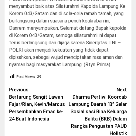
menyambut baik atas Silaturahmi Kapolda Lampung Ke
Korem 043/Gatam dan di sela-sela ramah tamah, yang
berlangsung dalam suasana penuh keakraban ini,
Danrem menyampaikan, Selamat datang Bapak kapolda
di Korem 043/Gatam, semoga siilaturahmi ini dapat
terus berlangsung dan dijaga karena Sinergitas TNI –
POLRI akan menjadi kekuatan yang tidak dapat
dipisahkan, sebagai wujud menciptakan rasa aman dan
nyaman bagi masyarakat Lampung. (Rtyn Prima)
Post Views:
39
Post
Previous
Next
Bertarung Sengit Lawan
Dharma Pertiwi Koorcab
navigation
Fajar/Rian, Kevin/Marcus
Lampung Daerah “B” Gelar
Persembahkan Emas ke-
Sosialisasi Bina Keluarga
24 Buat Indonesia
Balita (BKB) Dalam
Rangka Penguatan PAUD
Holistik