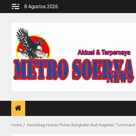
Skip
8 Agustus 2026
to
content
Home
Kasubbag Humas Polres Bangkalan Ikuti Kegiatan “Command 