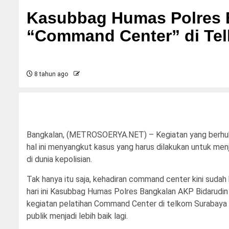
Kasubbag Humas Polres B
“Command Center” di Te
8 tahun ago
Bangkalan, (METROSOERYA.NET) – Kegiatan yang berhub
hal ini menyangkut kasus yang harus dilakukan untuk m
di dunia kepolisian.
Tak hanya itu saja, kehadiran command center kini sudah 
hari ini Kasubbag Humas Polres Bangkalan AKP Bidarudin
kegiatan pelatihan Command Center di telkom Surabaya 
publik menjadi lebih baik lagi.