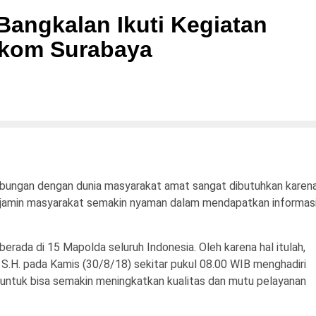
angkalan Ikuti Kegiatan
lkom Surabaya
ungan dengan dunia masyarakat amat sangat dibutuhkan karen
enjamin masyarakat semakin nyaman dalam mendapatkan informas
berada di 15 Mapolda seluruh Indonesia. Oleh karena hal itulah,
 S.H. pada Kamis (30/8/18) sekitar pukul 08.00 WIB menghadiri
untuk bisa semakin meningkatkan kualitas dan mutu pelayanan