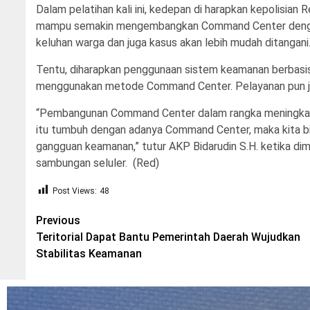
Dalam pelatihan kali ini, kedepan di harapkan kepolisian
mampu semakin mengembangkan Command Center dengan
keluhan warga dan juga kasus akan lebih mudah ditangani
Tentu, diharapkan penggunaan sistem keamanan berbasi
menggunakan metode Command Center. Pelayanan pun jug
“Pembangunan Command Center dalam rangka meningkatk
itu tumbuh dengan adanya Command Center, maka kita bi
gangguan keamanan,” tutur AKP Bidarudin S.H. ketika di
sambungan seluler. (Red)
Post Views:
48
Post
Previous
Teritorial Dapat Bantu Pemerintah Daerah Wujudkan
navigation
Stabilitas Keamanan