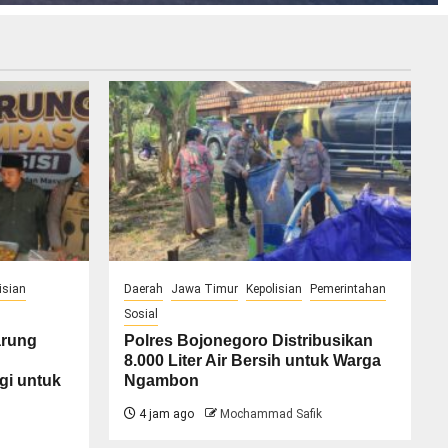
isian
Daerah
Jawa Timur
Kepolisian
Pemerintahan
Sosial
arung
Polres Bojonegoro Distribusikan
8.000 Liter Air Bersih untuk Warga
gi untuk
Ngambon
4 jam ago
Mochammad Safik