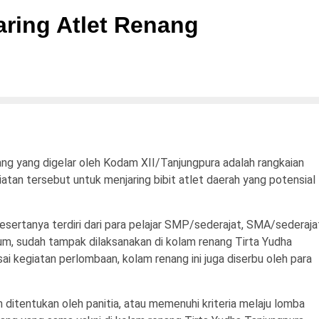
ring Atlet Renang
 yang digelar oleh Kodam XII/Tanjungpura adalah rangkaian
atan tersebut untuk menjaring bibit atlet daerah yang potensial
esertanya terdiri dari para pelajar SMP/sederajat, SMA/sederaja
m, sudah tampak dilaksanakan di kolam renang Tirta Yudha
ai kegiatan perlombaan, kolam renang ini juga diserbu oleh para
h ditentukan oleh panitia, atau memenuhi kriteria melaju lomba