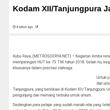
Kodam XII/Tanjungpura Ja
8 tahun ago
Kubu Raya, (METROSOERYA.NET) – Kegiatan lomba renang
memperingati HUT ke-73 TNI tahun 2018. Selain itu, kegi
khususnya dalam prestasi olahraga.
Untuk p
dan umu
Tanjungpura, yang berlokasi di Kodam XII/Tanjungpura. Us
pengunjung dan memang terbuka untuk umum.
Sedangkan para pelajar yang sudah meraih nilai yang tela