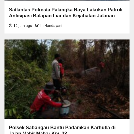
Satlantas Polresta Palangka Raya Lakukan Patroli
Antisipasi Balapan Liar dan Kejahatan Jalanan
12 jam ago
Iin Handayani
Polsek Sabangau Bantu Padamkan Karhutla di
Jalan Mahir Mahar Km. 23