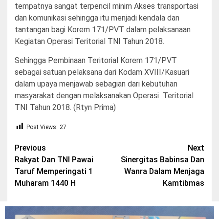
tempatnya sangat terpencil minim Akses transportasi
dan komunikasi sehingga itu menjadi kendala dan
tantangan bagi Korem 171/PVT dalam pelaksanaan
Kegiatan Operasi Teritorial TNI Tahun 2018.
Sehingga Pembinaan Teritorial Korem 171/PVT
sebagai satuan pelaksana dari Kodam XVIII/Kasuari
dalam upaya menjawab sebagian dari kebutuhan
masyarakat dengan melaksanakan Operasi Teritorial
TNI Tahun 2018. (Rtyn Prima)
Post Views:
27
Post
Previous
Next
Rakyat Dan TNI Pawai
Sinergitas Babinsa Dan
navigation
Taruf Memperingati 1
Wanra Dalam Menjaga
Muharam 1440 H
Kamtibmas