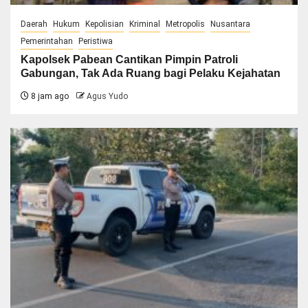
Daerah
Hukum
Kepolisian
Kriminal
Metropolis
Nusantara
Pemerintahan
Peristiwa
Kapolsek Pabean Cantikan Pimpin Patroli
Gabungan, Tak Ada Ruang bagi Pelaku Kejahatan
8 jam ago
Agus Yudo