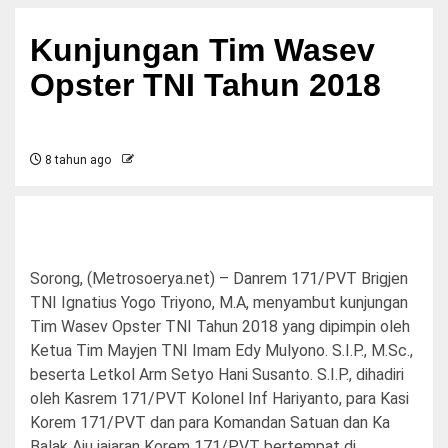
Kunjungan Tim Wasev
Opster TNI Tahun 2018
8 tahun ago
Sorong, (Metrosoerya.net) – Danrem 171/PVT Brigjen
TNI Ignatius Yogo Triyono, M.A, menyambut kunjungan
Tim Wasev Opster TNI Tahun 2018 yang dipimpin oleh
Ketua Tim Mayjen TNI Imam Edy Mulyono. S.I.P., M.Sc.,
beserta Letkol Arm Setyo Hani Susanto. S.I.P., dihadiri
oleh Kasrem 171/PVT Kolonel Inf Hariyanto, para Kasi
Korem 171/PVT dan para Komandan Satuan dan Ka
Balak Aju jajaran Korem 171/PVT bertempat di