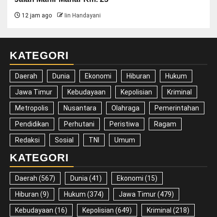
12 jam ago
Iin Handayani
KATEGORI
Daerah
Dunia
Ekonomi
Hiburan
Hukum
Jawa Timur
Kebudayaan
Kepolisian
Kriminal
Metropolis
Nusantara
Olahraga
Pemerintahan
Pendidikan
Perhutani
Peristiwa
Ragam
Redaksi
Sosial
TNI
Umum
KATEGORI
Daerah
(567)
Dunia
(41)
Ekonomi
(15)
Hiburan
(9)
Hukum
(374)
Jawa Timur
(479)
Kebudayaan
(16)
Kepolisian
(649)
Kriminal
(218)