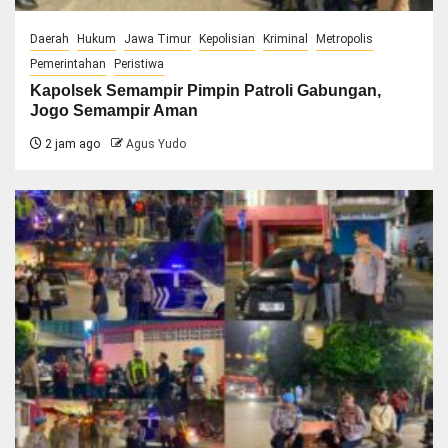
Daerah
Hukum
Jawa Timur
Kepolisian
Kriminal
Metropolis
Pemerintahan
Peristiwa
Kapolsek Semampir Pimpin Patroli Gabungan,
Jogo Semampir Aman
2 jam ago
Agus Yudo