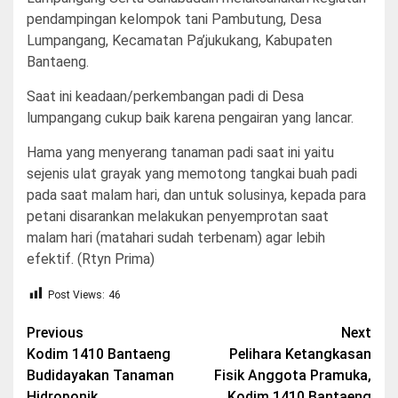
pendampingan kelompok tani Pambutung, Desa
Lumpangang, Kecamatan Pa’jukukang, Kabupaten
Bantaeng.
Saat ini keadaan/perkembangan padi di Desa
lumpangang cukup baik karena pengairan yang lancar.
Hama yang menyerang tanaman padi saat ini yaitu
sejenis ulat grayak yang memotong tangkai buah padi
pada saat malam hari, dan untuk solusinya, kepada para
petani disarankan melakukan penyemprotan saat
malam hari (matahari sudah terbenam) agar lebih
efektif. (Rtyn Prima)
Post Views:
46
Post
Previous
Next
Kodim 1410 Bantaeng
Pelihara Ketangkasan
navigation
Budidayakan Tanaman
Fisik Anggota Pramuka,
Hidroponik
Kodim 1410 Bantaeng