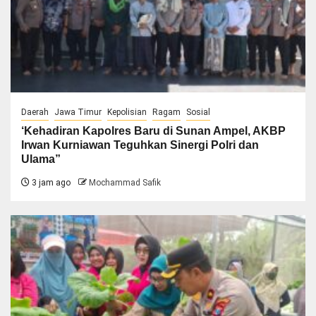
Daerah
Jawa Timur
Kepolisian
Ragam
Sosial
‘Kehadiran Kapolres Baru di Sunan Ampel, AKBP
Irwan Kurniawan Teguhkan Sinergi Polri dan
Ulama”
3 jam ago
Mochammad Safik