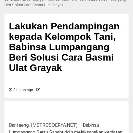
Beri Solusi Cara Basmi Ulat Grayak
Lakukan Pendampingan
kepada Kelompok Tani,
Babinsa Lumpangang
Beri Solusi Cara Basmi
Ulat Grayak
8 tahun ago
Bantaeng, (METROSOERYA.NET) – Babinsa
Lumpangang Sertu Sahabuddin melaksanakan kegiatan