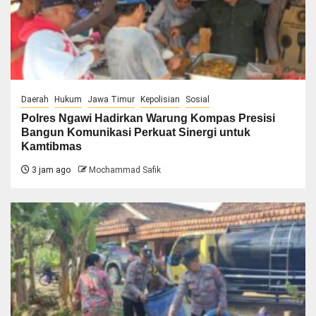
Daerah
Hukum
Jawa Timur
Kepolisian
Sosial
Polres Ngawi Hadirkan Warung Kompas Presisi
Bangun Komunikasi Perkuat Sinergi untuk
Kamtibmas
3 jam ago
Mochammad Safik