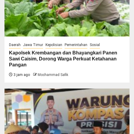
Daerah
Jawa Timur
Kepolisian
Pemerintahan
Sosial
Kapolsek Krembangan dan Bhayangkari Panen
Sawi Caisim, Dorong Warga Perkuat Ketahanan
Pangan
3 jam ago
Mochammad Safik