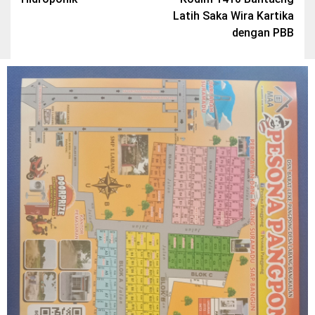
Latih Saka Wira Kartika
dengan PBB