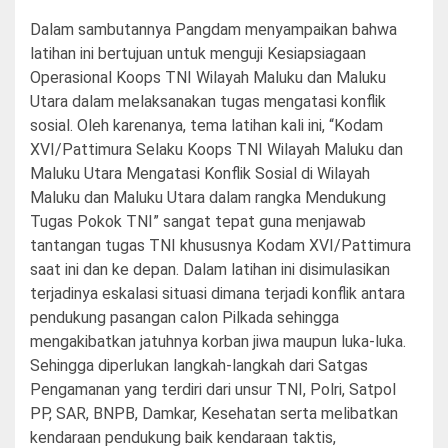
Dalam sambutannya Pangdam menyampaikan bahwa
latihan ini bertujuan untuk menguji Kesiapsiagaan
Operasional Koops TNI Wilayah Maluku dan Maluku
Utara
dalam melaksanakan tugas mengatasi konflik
sosial. Oleh karenanya, tema latihan kali ini, “Kodam
XVI/Pattimura Selaku Koops TNI Wilayah Maluku dan
Maluku Utara Mengatasi Konflik Sosial di Wilayah
Maluku dan Maluku Utara dalam rangka Mendukung
Tugas Pokok TNI” sangat tepat guna menjawab
tantangan tugas TNI khususnya Kodam XVI/Pattimura
saat ini dan ke depan. Dalam latihan ini disimulasikan
terjadinya eskalasi situasi dimana terjadi konflik antara
pendukung pasangan calon Pilkada sehingga
mengakibatkan jatuhnya korban jiwa maupun luka-luka.
Sehingga diperlukan langkah-langkah dari Satgas
Pengamanan yang terdiri dari unsur TNI, Polri, Satpol
PP, SAR, BNPB, Damkar, Kesehatan serta melibatkan
kendaraan pendukung baik kendaraan taktis,