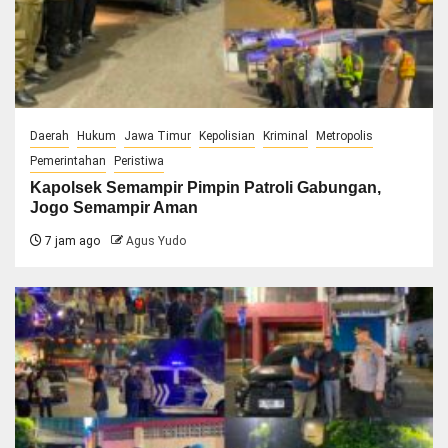
Daerah
Hukum
Jawa Timur
Kepolisian
Kriminal
Metropolis
Pemerintahan
Peristiwa
Kapolsek Semampir Pimpin Patroli Gabungan,
Jogo Semampir Aman
7 jam ago
Agus Yudo