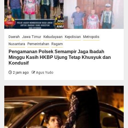
Daerah
Jawa Timur
Kebudayaan
Kepolisian
Metropolis
Nusantara
Pemerintahan
Ragam
Pengamanan Polsek Semampir Jaga Ibadah
Minggu Kasih HKBP Ujung Tetap Khusyuk dan
Kondusif
2 jam ago
Agus Yudo