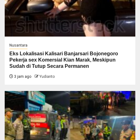
Nusantara
Eks Lokalisasi Kalisari Banjarsari Bojonegoro
Pekerja sex Komersial Kian Marak, Meskipun
Sudah di Tutup Secara Permanen
3 jam ago
Yudianto