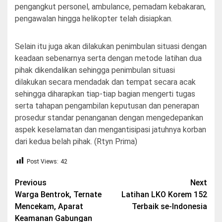
pengangkut personel, ambulance, pemadam kebakaran,
pengawalan hingga helikopter telah disiapkan.
Selain itu juga akan dilakukan penimbulan situasi dengan
keadaan sebenarnya serta dengan metode latihan dua
pihak dikendalikan sehingga penimbulan situasi
dilakukan secara mendadak dan tempat secara acak
sehingga diharapkan tiap-tiap bagian mengerti tugas
serta tahapan pengambilan keputusan dan penerapan
prosedur standar penanganan dengan mengedepankan
aspek keselamatan dan mengantisipasi jatuhnya korban
dari kedua belah pihak. (Rtyn Prima)
Post Views:
42
Post
Previous
Next
Warga Bentrok, Ternate
Latihan LKO Korem 152
navigation
Mencekam, Aparat
Terbaik se-Indonesia
Keamanan Gabungan