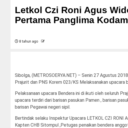
Letkol Czi Roni Agus Wi
Pertama Panglima Kodam 
8 tahun ago
Sibolga, (METROSOERYA.NET) – Senin 27 Agustus 2018
Prajurit dan PNS Korem 023/KS Melaksanakan upacara b
Pelaksanaan upacara Bendera ini di ikuti oleh seluruh Pr
upacara terdiri dari barisan pasukan Pamen , barisan pa
barisan Pegawai negeri sipil.
Bertindak selaku Inspektur Upacara LETKOL CZI RONI
Kapten CHB Sitompul ,Petugas penaikan bendera anggo