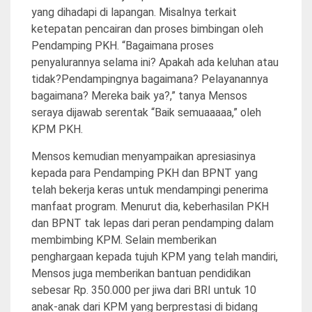
yang dihadapi di lapangan. Misalnya terkait
ketepatan pencairan dan proses bimbingan oleh
Pendamping PKH. “Bagaimana proses
penyalurannya selama ini? Apakah ada keluhan atau
tidak?Pendampingnya bagaimana? Pelayanannya
bagaimana? Mereka baik ya?,” tanya Mensos
seraya dijawab serentak “Baik semuaaaaa,” oleh
KPM PKH.
Mensos kemudian menyampaikan apresiasinya
kepada para Pendamping PKH dan BPNT yang
telah bekerja keras untuk mendampingi penerima
manfaat program. Menurut dia, keberhasilan PKH
dan BPNT tak lepas dari peran pendamping dalam
membimbing KPM. Selain memberikan
penghargaan kepada tujuh KPM yang telah mandiri,
Mensos juga memberikan bantuan pendidikan
sebesar Rp. 350.000 per jiwa dari BRI untuk 10
anak-anak dari KPM yang berprestasi di bidang