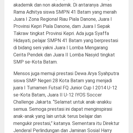
akademik dan non akademik. Di antaranya Jimas
Rama Adhitya siswa SMPN 41 Batam yang meraih
Juara I Zona Regional Riau Piala Danone, Juara I
Provinsi Kepri Piala Danone, dam Juara I Sepak
Takraw tingkat Provinsi Kepri. Ada juga Syaffa
Hidayati, pelajar SMPN 41 Batam yang berprestasi
di bidang seni yakni Juara I Lomba Mengarang
Cerita Pendek dan Juara II Lomba Nasyid tingkat
SMP se-Kota Batam.
Mensos juga memuji prestasi Dewa Arya Syahputra
siswa SMP Negeri 28 Kota Batam yang menjadi
juara I Turnamen Futsal FQ Junior Cup I 2014 U-12
se-Kota Batam, Juara II U-12 IYOS Soccer
Challenge Jakarta. “Selamat untuk anak-anakku
semua. Semoga prestasi ini dapat menginspirasi
anak-anak yang lain untuk terus belajar dan
mengukir prestasi,” katanya. Sementara itu Direktur
Jenderal Perlindungan dan Jaminan Sosial Harry