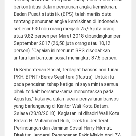
berkontribusi dalam penurunan angka kemiskinan.
Badan Pusat statistik (BPS) telah merilis data
tentang penurunan angka kemiskinan di Indonesia
sebesar 630 ribu orang menjadi 25,95 juta orang
atau 9,82 persen per Maret 2018 dibandingkan per
September 2017 (26,58 juta orang atau 10,12
persen). “Capaian ini menurut BPS disebabkan
antara lain bantuan sosial meningkat 87,6 persen.
Di Kementerian Sosial, terdapat bansos non tunai
PKH, BPNT/Beras Sejahtera (Rastra). Untuk itu
pada pencairan tahap ketiga ini saya minta semua
pihak terkait bersama-sama menuntaskan pada
Agustus,” katanya dalam acara penyaluran bansos
yang berlangsung di Kantor Wali Kota Batam,
Selasa (28/8/2018). Kegiatan ini dihadiri Wali Kota
Batam H. Muhammad Rudi, Direktur Jenderal
Perlindungan dan Jaminan Sosial Harry Hikmat,
Direktur Jenderal Penanganan Fakir Miskin Andi ZA