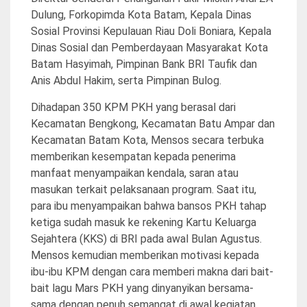
Dulung, Forkopimda Kota Batam, Kepala Dinas
Sosial Provinsi Kepulauan Riau Doli Boniara, Kepala
Dinas Sosial dan Pemberdayaan Masyarakat Kota
Batam Hasyimah, Pimpinan Bank BRI Taufik dan
Anis Abdul Hakim, serta Pimpinan Bulog.
Dihadapan 350 KPM PKH yang berasal dari
Kecamatan Bengkong, Kecamatan Batu Ampar dan
Kecamatan Batam Kota, Mensos secara terbuka
memberikan kesempatan kepada penerima
manfaat menyampaikan kendala, saran atau
masukan terkait pelaksanaan program. Saat itu,
para ibu menyampaikan bahwa bansos PKH tahap
ketiga sudah masuk ke rekening Kartu Keluarga
Sejahtera (KKS) di BRI pada awal Bulan Agustus.
Mensos kemudian memberikan motivasi kepada
ibu-ibu KPM dengan cara memberi makna dari bait-
bait lagu Mars PKH yang dinyanyikan bersama-
sama dengan penuh semangat di awal kegiatan.