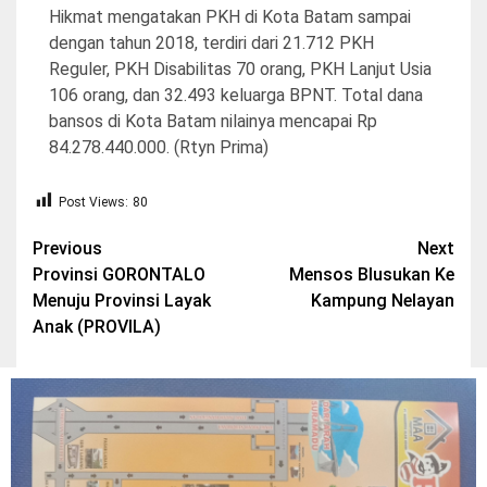
Hikmat mengatakan PKH di Kota Batam sampai
dengan tahun 2018, terdiri dari 21.712 PKH
Reguler, PKH Disabilitas 70 orang, PKH Lanjut Usia
106 orang, dan 32.493 keluarga BPNT. Total dana
bansos di Kota Batam nilainya mencapai Rp
84.278.440.000. (Rtyn Prima)
Post Views:
80
Post
Previous
Next
Provinsi GORONTALO
Mensos Blusukan Ke
navigation
Menuju Provinsi Layak
Kampung Nelayan
Anak (PROVILA)