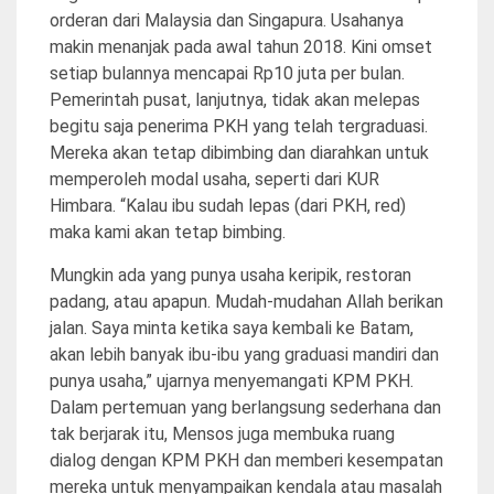
orderan dari Malaysia dan Singapura. Usahanya
makin menanjak pada awal tahun 2018. Kini omset
setiap bulannya mencapai Rp10 juta per bulan.
Pemerintah pusat, lanjutnya, tidak akan melepas
begitu saja penerima PKH yang telah tergraduasi.
Mereka akan tetap dibimbing dan diarahkan untuk
memperoleh modal usaha, seperti dari KUR
Himbara. “Kalau ibu sudah lepas (dari PKH, red)
maka kami akan tetap bimbing.
Mungkin ada yang punya usaha keripik, restoran
padang, atau apapun. Mudah-mudahan Allah berikan
jalan. Saya minta ketika saya kembali ke Batam,
akan lebih banyak ibu-ibu yang graduasi mandiri dan
punya usaha,” ujarnya menyemangati KPM PKH.
Dalam pertemuan yang berlangsung sederhana dan
tak berjarak itu, Mensos juga membuka ruang
dialog dengan KPM PKH dan memberi kesempatan
mereka untuk menyampaikan kendala atau masalah