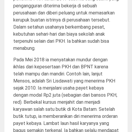
pengangguran diterima bekerja di sebuah
perusahaan dan diberi peluang untuk memasarkan
kerupuk buatan istrinya di perusahaan tersebut.
Dalam setahun usahanya berkembang pesat,
kebutuhan sehari-hari dan biaya sekolah anak
terpenuhi selain dari PKH. Ia bahkan sudah bisa
menabung.
Pada Mei 2018 ia menyatakan mundur dengan
ikhlas dari kepesertaan PKH dan BPNT karena
telah mampu dan mandiri. Contoh lain, lanjut
Mensos, adalah Sri Lisdawati yang menerima PKH
sejak 2010. Ia menjalani usaha payet kebaya
dengan modal Rp2 juta (sebagian dari bansos PKH,
red). Berbekal kursus menjahit dan menjadi
karyawan salah satu butik di Kota Batam. Setelah
butik tutup, ia memberanikan diri menerima orderan
payet kebaya. Lambat laun hasil karyanya yang
bagus semakin terkenal. Ia bahkan selalu mendapat