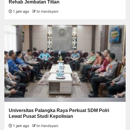
Rehab Jembatan Titian
1 jam ago
Iin Handayani
Universitas Palangka Raya Perkuat SDM Polri
Lewat Pusat Studi Kepolisian
1 jam ago
Iin Handayani