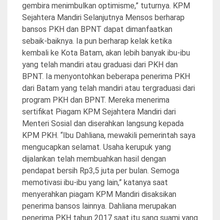
gembira menimbulkan optimisme,” tuturnya. KPM
Sejahtera Mandiri Selanjutnya Mensos berharap
bansos PKH dan BPNT dapat dimanfaatkan
sebaik-baiknya. Ia pun berharap kelak ketika
kembali ke Kota Batam, akan lebih banyak ibu-ibu
yang telah mandiri atau graduasi dari PKH dan
BPNT. Ia menyontohkan beberapa penerima PKH
dari Batam yang telah mandiri atau tergraduasi dari
program PKH dan BPNT. Mereka menerima
sertifikat Piagam KPM Sejahtera Mandiri dari
Menteri Sosial dan diserahkan langsung kepada
KPM PKH. “Ibu Dahliana, mewakili pemerintah saya
mengucapkan selamat. Usaha kerupuk yang
dijalankan telah membuahkan hasil dengan
pendapat bersih Rp3,5 juta per bulan. Semoga
memotivasi ibu-ibu yang lain,” katanya saat
menyerahkan piagam KPM Mandiri disaksikan
penerima bansos lainnya. Dahliana merupakan
penerima PKH tahun 2017 saat itu sang suami yang