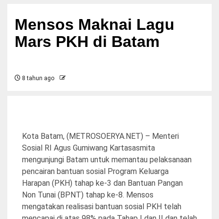
Mensos Maknai Lagu
Mars PKH di Batam
8 tahun ago
Kota Batam, (METROSOERYA.NET) – Menteri
Sosial RI Agus Gumiwang Kartasasmita
mengunjungi Batam untuk memantau pelaksanaan
pencairan bantuan sosial Program Keluarga
Harapan (PKH) tahap ke-3 dan Bantuan Pangan
Non Tunai (BPNT) tahap ke-8. Mensos
mengatakan realisasi bantuan sosial PKH telah
mencapai di atas 98% pada Tahap I dan II dan telah