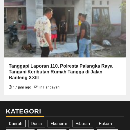
Tanggapi Laporan 110, Polresta Palangka Raya
Tangani Keributan Rumah Tangga di Jalan
Banteng XXIII
17 jam ago
Iin Handayani
KATEGORI
Daerah
Dunia
Ekonomi
Hiburan
Hukum