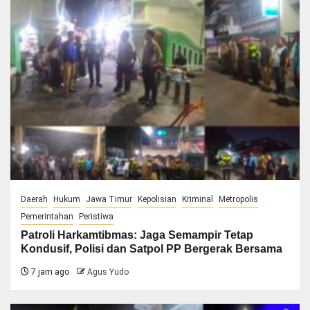
Daerah
Hukum
Jawa Timur
Kepolisian
Kriminal
Metropolis
Pemerintahan
Peristiwa
Patroli Harkamtibmas: Jaga Semampir Tetap
Kondusif, Polisi dan Satpol PP Bergerak Bersama
7 jam ago
Agus Yudo