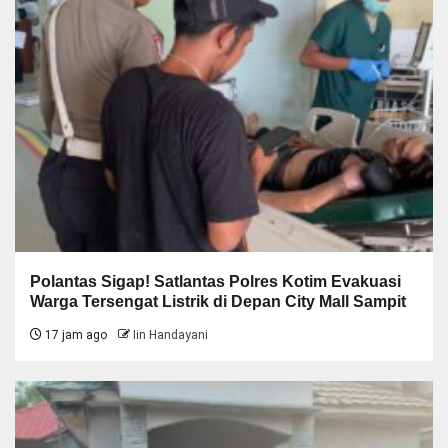
Polantas Sigap! Satlantas Polres Kotim Evakuasi
Warga Tersengat Listrik di Depan City Mall Sampit
17 jam ago
Iin Handayani