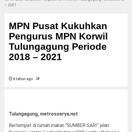
– 2021
MPN Pusat Kukuhkan
Pengurus MPN Korwil
Tulungagung Periode
2018 – 2021
8 tahun ago
Tulungagung, metrosoerya.net
Bertempat di rumah makan “SUMBER SARI” jalan