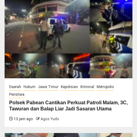
Daerah
Hukum
Jawa Timur
Kepolisian
Kriminal
Metropolis
Peristiwa
Polsek Pabean Cantikan Perkuat Patroli Malam, 3C,
Tawuran dan Balap Liar Jadi Sasaran Utama
13 jam ago
Agus Yudo