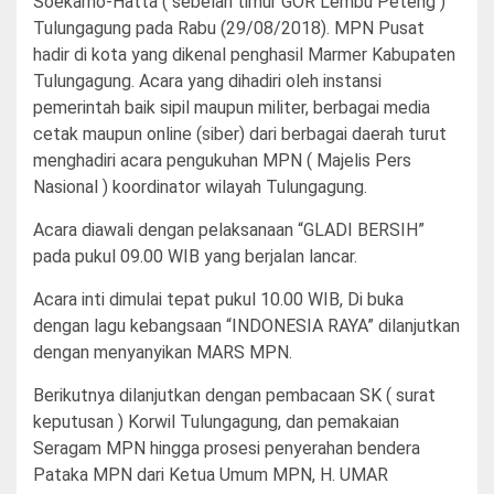
Soekarno-Hatta ( sebelah timur GOR Lembu Peteng )
Tulungagung pada Rabu (29/08/2018). MPN Pusat
hadir di kota yang dikenal penghasil Marmer Kabupaten
Tulungagung. Acara yang dihadiri oleh instansi
pemerintah baik sipil maupun militer, berbagai media
cetak maupun online (siber) dari berbagai daerah turut
menghadiri acara pengukuhan MPN ( Majelis Pers
Nasional ) koordinator wilayah Tulungagung.
Acara diawali dengan pelaksanaan “GLADI BERSIH”
pada pukul 09.00 WIB yang berjalan lancar.
Acara inti dimulai tepat pukul 10.00 WIB, Di buka
dengan lagu kebangsaan “INDONESIA RAYA” dilanjutkan
dengan menyanyikan MARS MPN.
Berikutnya dilanjutkan dengan pembacaan SK ( surat
keputusan ) Korwil Tulungagung, dan pemakaian
Seragam MPN hingga prosesi penyerahan bendera
Pataka MPN dari Ketua Umum MPN, H. UMAR