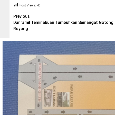
Post Views:
40
Post
Previous
Danramil Teminabuan Tumbuhkan Semangat Gotong
navigation
Royong