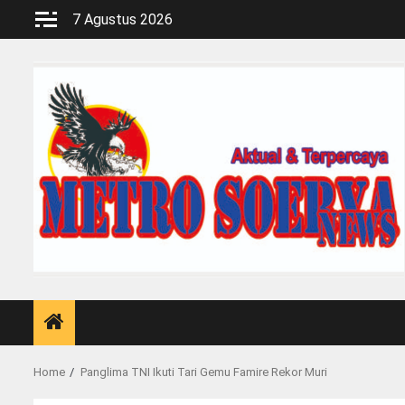
Skip
7 Agustus 2026
to
content
Home
Panglima TNI Ikuti Tari Gemu Famire Rekor Muri