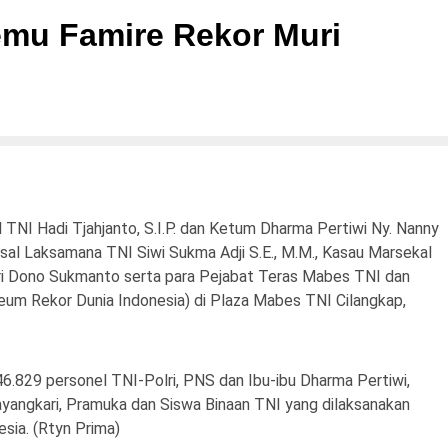
Gemu Famire Rekor Muri
I Hadi Tjahjanto, S.I.P. dan Ketum Dharma Pertiwi Ny. Nanny
al Laksamana TNI Siwi Sukma Adji S.E., M.M., Kasau Marsekal
Ari Dono Sukmanto serta para Pejabat Teras Mabes TNI dan
um Rekor Dunia Indonesia) di Plaza Mabes TNI Cilangkap,
829 personel TNI-Polri, PNS dan Ibu-ibu Dharma Pertiwi,
Bhayangkari, Pramuka dan Siswa Binaan TNI yang dilaksanakan
esia. (Rtyn Prima)