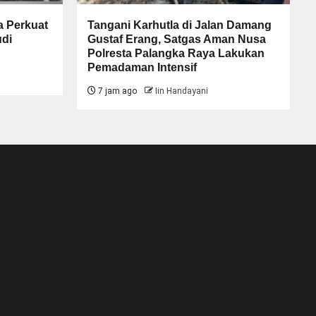
a Perkuat
Tangani Karhutla di Jalan Damang
udi
Gustaf Erang, Satgas Aman Nusa
Polresta Palangka Raya Lakukan
Pemadaman Intensif
7 jam ago
Iin Handayani