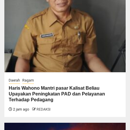
Daerah
Ragam
Haris Wahono Mantri pasar Kalisat Beliau
Upayakan Peningkatan PAD dan Pelayanan
Terhadap Pedagang
2 jam ago
REDAKSI