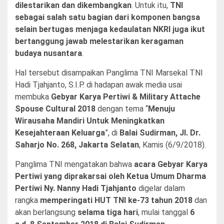
dilestarikan dan dikembangkan
. Untuk itu,
TNI
sebagai salah satu bagian dari komponen bangsa
selain bertugas menjaga kedaulatan NKRI juga ikut
bertanggung jawab melestarikan keragaman
budaya nusantara
.
Hal tersebut disampaikan Panglima TNI Marsekal TNI
Hadi Tjahjanto, S.I.P. di
hadapan awak media usai
membuka
Gebyar Karya Pertiwi & Military Attache
Spouse Cultural 2018
dengan tema “
Menuju
Wirausaha Mandiri Untuk Meningkatkan
Kesejahteraan Keluarga
”, di
Balai Sudirman, Jl. Dr.
Saharjo No. 268, Jakarta Selatan
, Kamis (6/9/2018).
Panglima TNI mengatakan bahwa
acara Gebyar Karya
Pertiwi yang diprakarsai oleh Ketua Umum Dharma
Pertiwi Ny. Nanny Hadi Tjahjanto
digelar dalam
rangka
memperingati HUT TNI ke-73 tahun 2018
dan
akan berlangsung
selama tiga hari
, mulai tanggal
6