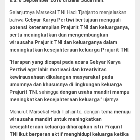
s.d. 8 September 2018 di Balai Sudirman
.
Selanjutnya Marsekal TNI Hadi Tjahjanto menjelaskan
bahwa
Gebyar Karya Pertiwi bertujuan menggali
potensi keterampilan Prajurit TNI dan keluarganya,
serta meningkatkan dan mengembangkan
wirausaha Prajurit TNI dan keluarganya dalam
meningkatkan kesejahteraan keluarga Prajurit TNI
.
“
Harapan yang dicapai pada acara Gebyar Karya
Pertiwi
agar
lahir motivasi dan kreativitas
kewirausahaan dikalangan masyarakat pada
umumnya dan khususnya di lingkungan keluarga
Prajurit TNI
, sehingga
dengan usaha mandiri mampu
meningkatkan kesejahteraan keluarga
,” ujarnya.
Menurut Marsekal Hadi Tjahjanto, dengan tema
menuju
wirausaha mandiri untuk meningkatkan
kesejahteraan keluarga diharapkan istri Prajurit
TNI ikut berperan aktif menghidupi keluarga ketika