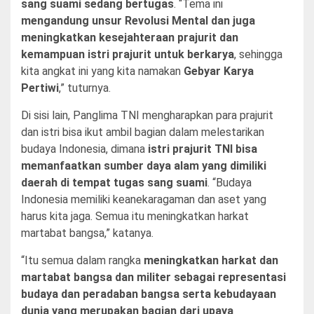
sang suami sedang bertugas
. “Tema ini
mengandung unsur Revolusi Mental dan juga
meningkatkan kesejahteraan prajurit dan
kemampuan istri prajurit untuk berkarya
, sehingga
kita angkat ini yang kita namakan
Gebyar Karya
Pertiwi
,” tuturnya.
Di sisi lain, Panglima TNI mengharapkan para prajurit
dan istri bisa ikut ambil bagian dalam melestarikan
budaya Indonesia, dimana
istri prajurit TNI bisa
memanfaatkan sumber daya alam yang dimiliki
daerah di tempat tugas sang suami
. “Budaya
Indonesia memiliki keanekaragaman dan aset yang
harus kita jaga. Semua itu meningkatkan harkat
martabat bangsa,” katanya.
“Itu semua dalam rangka
meningkatkan harkat dan
martabat bangsa dan militer sebagai representasi
budaya dan peradaban bangsa serta kebudayaan
dunia yang merupakan bagian dari upaya