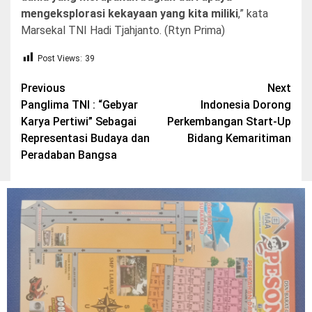
mengeksplorasi kekayaan yang kita miliki
,” kata
Marsekal TNI Hadi Tjahjanto. (Rtyn Prima)
Post Views:
39
Post
Previous
Next
Panglima TNI : “Gebyar
Indonesia Dorong
navigation
Karya Pertiwi” Sebagai
Perkembangan Start-Up
Representasi Budaya dan
Bidang Kemaritiman
Peradaban Bangsa