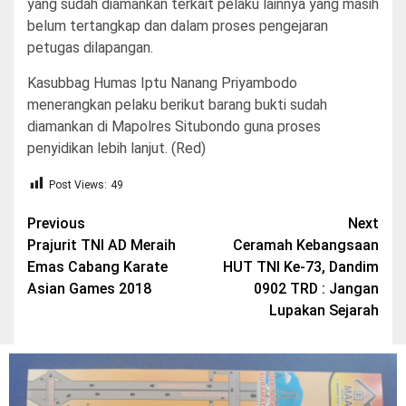
yang sudah diamankan terkait pelaku lainnya yang masih
belum tertangkap dan dalam proses pengejaran
petugas dilapangan.
Kasubbag Humas Iptu Nanang Priyambodo
menerangkan pelaku berikut barang bukti sudah
diamankan di Mapolres Situbondo guna proses
penyidikan lebih lanjut. (Red)
Post Views:
49
Post
Previous
Next
Prajurit TNI AD Meraih
Ceramah Kebangsaan
navigation
Emas Cabang Karate
HUT TNI Ke-73, Dandim
Asian Games 2018
0902 TRD : Jangan
Lupakan Sejarah