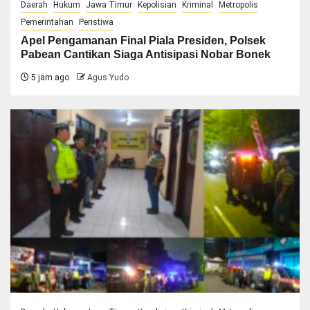
Daerah
Hukum
Jawa Timur
Kepolisian
Kriminal
Metropolis
Pemerintahan
Peristiwa
Apel Pengamanan Final Piala Presiden, Polsek
Pabean Cantikan Siaga Antisipasi Nobar Bonek
5 jam ago
Agus Yudo