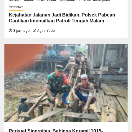
Peristiwa
Kejahatan Jalanan Jadi Bidikan, Polsek Pabean
Cantikan Intensifkan Patroli Tengah Malam
8 jam ago
Agus Yudo
Perkuat Sinergitas, Babinsa Koramil 1015-