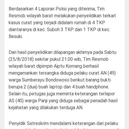
Berdasarkan 4 Laporan Polisi yang diterima, Tim
Resmob wilayah barat melakukan penyelidikan terkait
kasus curat yang terjadi didalam rumah di 4 TKP
diantaranya di kec. Suboh 3 TKP dan 1 TKP di kec.
Besuki.
Dari hasil penyelidikan dilapangan akhirnya pada Sabtu
(25/8/2018) sekitar pukul 21.00 wib, Tim Resmob
wilayah barat dipimpin Aiptu Komang berhasil
mengamankan tersangka diduga pelaku curat AN (49)
warga Sumberayu Bondowoso berikut barang bukti
berupa 2 (dua) buah laptop dan 4 buah handphone.
Selain itu, petugas juga meminta keterangan terlapor
AS (40) warga Panji yang diduga sebagai penadah hasil
kejahatan yang dilakukan terduga AN.
Penyidik Satreskrim mendalami keterangan dari pelaku