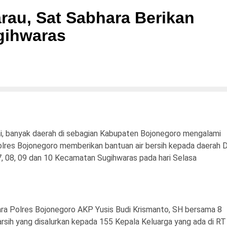
rau, Sat Sabhara Berikan
gihwaras
i, banyak daerah di sebagian Kabupaten Bojonegoro mengalami
Polres Bojonegoro memberikan bantuan air bersih kepada daerah D
 08, 09 dan 10 Kecamatan Sugihwaras pada hari Selasa
ara Polres Bojonegoro AKP Yusis Budi Krismanto, SH bersama 8
rsih yang disalurkan kepada 155 Kepala Keluarga yang ada di RT