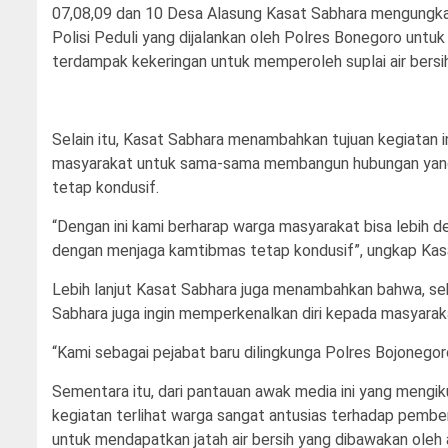
07,08,09 dan 10 Desa Alasung Kasat Sabhara mengungkap
Polisi Peduli yang dijalankan oleh Polres Bonegoro un
terdampak kekeringan untuk memperoleh suplai air bersi
Selain itu, Kasat Sabhara menambahkan tujuan kegiatan in
masyarakat untuk sama-sama membangun hubungan yang b
tetap kondusif.
“Dengan ini kami berharap warga masyarakat bisa lebih 
dengan menjaga kamtibmas tetap kondusif”, ungkap Kas
Lebih lanjut Kasat Sabhara juga menambahkan bahwa, seb
Sabhara juga ingin memperkenalkan diri kepada masyarakat
“Kami sebagai pejabat baru dilingkunga Polres Bojonegor
Sementara itu, dari pantauan awak media ini yang mengiku
kegiatan terlihat warga sangat antusias terhadap pemberi
untuk mendapatkan jatah air bersih yang dibawakan oleh