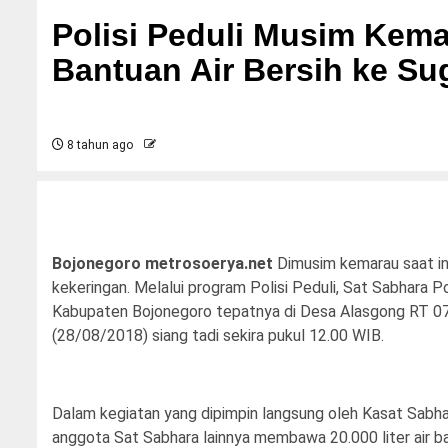
Polisi Peduli Musim Kema
Bantuan Air Bersih ke Su
8 tahun ago
Bojonegoro metrosoerya.net
Dimusim kemarau saat in
kekeringan. Melalui program Polisi Peduli, Sat Sabhara 
Kabupaten Bojonegoro tepatnya di Desa Alasgong RT 07,
(28/08/2018) siang tadi sekira pukul 12.00 WIB.
Dalam kegiatan yang dipimpin langsung oleh Kasat Sabh
anggota Sat Sabhara lainnya membawa 20.000 liter air ba