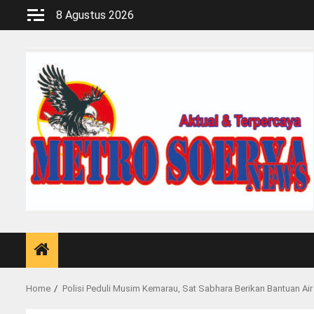
Skip
8 Agustus 2026
to
content
Home
Polisi Peduli Musim Kemarau, Sat Sabhara Berikan Bantuan Ai