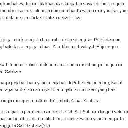
kan bahwa tujuan dilaksanakan kegiatan sosial dalam program
tuk memberikan pertolongan dan membantu warga masyarakat yan
h untuk memenuhi kebutuhan sehari – hari.
i juga untuk menjalin komunikasi dan sinergitas Polisi dengan
aik dan menjaga situasi Kamtibmas di wilayah Bojonegoro
dekat dengan Polisi untuk bersama-sama membangun negeri ini
at Sabhara.
agai pejabat baru yang menjabat di Polres Bojonegoro, Kasat
 agar kedepan nantinya bisa terjalin komunikasi yang baik.
o ingin memperkenalkan diri”, imbuh Kasat Sabhara.
ti kegiatan pemberian air bersih oleh Sat Sabhara hingga selesai
an air bersih ini dan terlihat juga banyak warga yang mengantre
 anggota Sat Sabhara(YD)