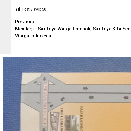
Post Views:
50
Post
Previous
Mendagri: Sakitnya Warga Lombok, Sakitnya Kita Se
navigation
Warga Indonesia