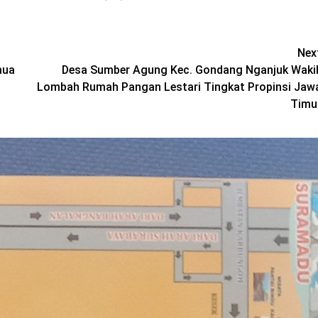
Nex
mua
Desa Sumber Agung Kec. Gondang Nganjuk Wakil
Lombah Rumah Pangan Lestari Tingkat Propinsi Jaw
Timu