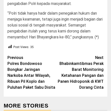
pengabdian Polri kepada masyarakat.
“Polri tidak hanya hadir dalam penegakan hukum dan
menjaga keamanan, tetapi juga ingin menjadi bagian dari
solusi sosial di tengah masyarakat. Semangat
pengabdian itulah yang terus kami dorong dalam
menyambut Hari Bhayangkara ke-80,” pungkasnya. (*)
Post Views:
35
Post
Previous
Next
Polres Bondowoso
Bhabinkamtibmas Perak
navigation
Bongkar Jaringan
Barat Monitoring
Narkoba Antar Wilayah,
Ketahanan Pangan dan
Ribuan Pil Koplo dan
Panen Hidroponik di KWT
Puluhan Paket Sabu Disita
Dorang Cinta
MORE STORIES