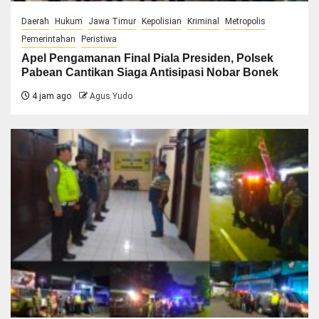
Daerah
Hukum
Jawa Timur
Kepolisian
Kriminal
Metropolis
Pemerintahan
Peristiwa
Apel Pengamanan Final Piala Presiden, Polsek
Pabean Cantikan Siaga Antisipasi Nobar Bonek
4 jam ago
Agus Yudo