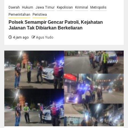
Daerah
Hukum
Jawa Timur
Kepolisian
Kriminal
Metropolis
Pemerintahan
Peristiwa
Polsek Semampir Gencar Patroli, Kejahatan
Jalanan Tak Dibiarkan Berkeliaran
4 jam ago
Agus Yudo