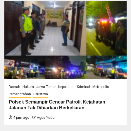
Daerah
Hukum
Jawa Timur
Kepolisian
Kriminal
Metropolis
Pemerintahan
Peristiwa
Polsek Semampir Gencar Patroli, Kejahatan
Jalanan Tak Dibiarkan Berkeliaran
4 jam ago
Agus Yudo