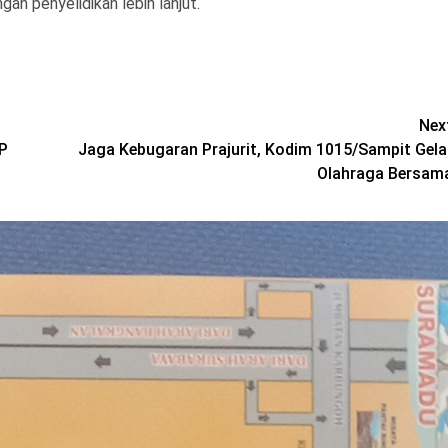
an penyelidikan lebih lanjut.
Nex
KP
Jaga Kebugaran Prajurit, Kodim 1015/Sampit Gela
Olahraga Bersam