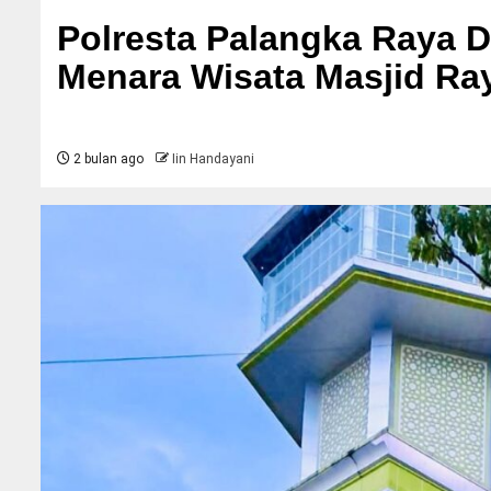
Polresta Palangka Raya Da
Menara Wisata Masjid Ra
2 bulan ago
Iin Handayani