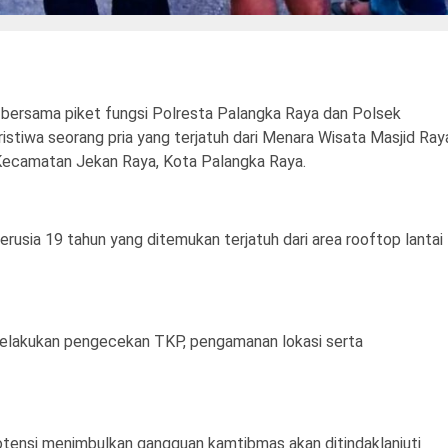
ersama piket fungsi Polresta Palangka Raya dan Polsek
stiwa seorang pria yang terjatuh dari Menara Wisata Masjid Ray
 Kecamatan Jekan Raya, Kota Palangka Raya.
erusia 19 tahun yang ditemukan terjatuh dari area rooftop lantai
 melakukan pengecekan TKP, pengamanan lokasi serta
otensi menimbulkan gangguan kamtibmas akan ditindaklanjuti