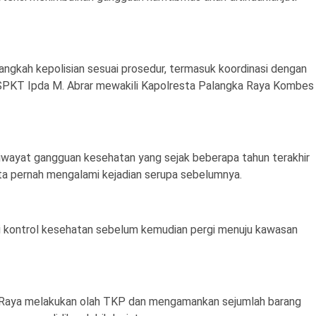
gkah kepolisian sesuai prosedur, termasuk koordinasi dengan
II SPKT Ipda M. Abrar mewakili Kapolresta Palangka Raya Kombes
 riwayat gangguan kesehatan yang sejak beberapa tahun terakhir
rta pernah mengalami kejadian serupa sebelumnya.
ani kontrol kesehatan sebelum kemudian pergi menuju kawasan
ka Raya melakukan olah TKP dan mengamankan sejumlah barang