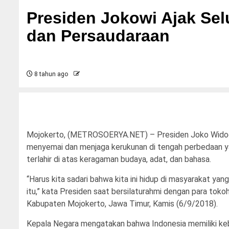
Presiden Jokowi Ajak Se
dan Persaudaraan
8 tahun ago
Mojokerto, (METROSOERYA.NET) – Presiden Joko Widodo (
menyemai dan menjaga kerukunan di tengah perbedaan y
terlahir di atas keragaman budaya, adat, dan bahasa.
“Harus kita sadari bahwa kita ini hidup di masyarakat ya
itu,” kata Presiden saat bersilaturahmi dengan para to
Kabupaten Mojokerto, Jawa Timur, Kamis (6/9/2018).
Kepala Negara mengatakan bahwa Indonesia memiliki keb