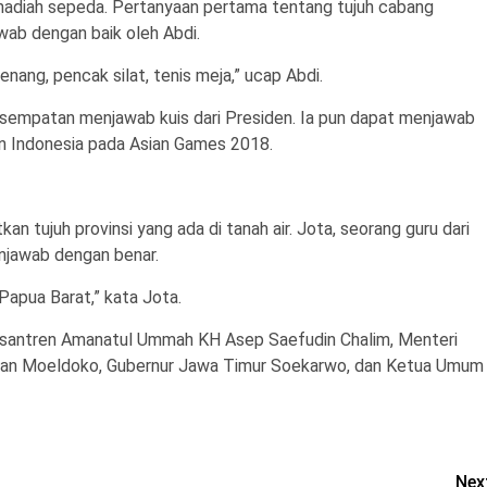
rhadiah sepeda. Pertanyaan pertama tentang tujuh cabang
wab dengan baik oleh Abdi.
enang, pencak silat, tenis meja,” ucap Abdi.
sempatan menjawab kuis dari Presiden. Ia pun dapat menjawab
n Indonesia pada Asian Games 2018.
n tujuh provinsi yang ada di tanah air. Jota, seorang guru dari
jawab dengan benar.
Papua Barat,” kata Jota.
esantren Amanatul Ummah KH Asep Saefudin Chalim, Menteri
nan Moeldoko, Gubernur Jawa Timur Soekarwo, dan Ketua Umum
Nex