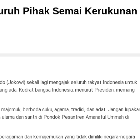
luruh Pihak Semai Kerukunan
Jokowi) sekali lagi mengajak seluruh rakyat Indonesia untuk
ang ada. Kodrat bangsa Indonesia, menurut Presiden, memang
ng majemuk, berbeda suku, agama, tradisi, dan adat. Jangan lupaka
koh ulama dan santri di Pondok Pesantren Amanatul Ummah di
eragaman dan kemajemukan yang tidak dimiliki negara-negara