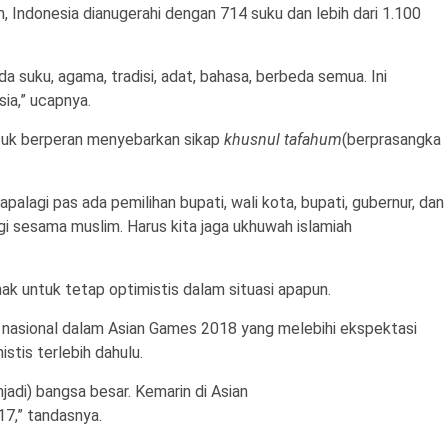
en, Indonesia dianugerahi dengan 714 suku dan lebih dari 1.100
a suku, agama, tradisi, adat, bahasa, berbeda semua. Ini
ia,” ucapnya.
untuk berperan menyebarkan sikap
khusnul tafahum
(berprasangka
apalagi pas ada pemilihan bupati, wali kota, bupati, gubernur, dan
gi sesama muslim. Harus kita jaga ukhuwah islamiah
ak untuk tetap optimistis dalam situasi apapun.
 nasional dalam Asian Games 2018 yang melebihi ekspektasi
istis terlebih dahulu.
njadi) bangsa besar. Kemarin di Asian
17,” tandasnya.