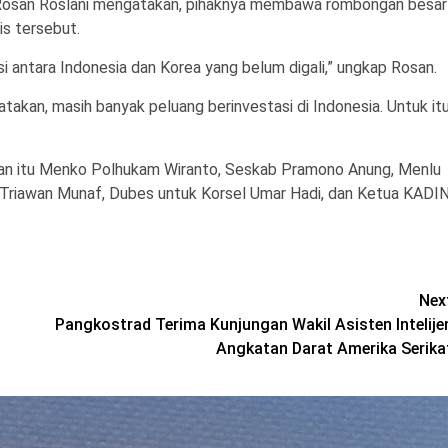
Rosan Roslani mengatakan, pihaknya membawa rombongan besar
is tersebut.
 antara Indonesia dan Korea yang belum digali,” ungkap Rosan.
kan, masih banyak peluang berinvestasi di Indonesia. Untuk itu
n itu Menko Polhukam Wiranto, Seskab Pramono Anung, Menlu
riawan Munaf, Dubes untuk Korsel Umar Hadi, dan Ketua KADI
Nex
Pangkostrad Terima Kunjungan Wakil Asisten Intelije
Angkatan Darat Amerika Serika