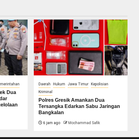
merintahan
Daerah
Hukum
Jawa Timur
Kepolisian
Cek Dua
Kriminal
dar
Polres Gresik Amankan Dua
elolaan
Tersangka Edarkan Sabu Jaringan
Bangkalan
6 jam ago
Mochammad Safik