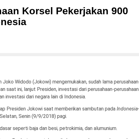
haan Korsel Pekerjakan 900
onesia
n Joko Widodo (Jokowi) mengemukakan, sudah lama perusahaan
n saat ini, lanjut Presiden, investasi dari perusahaan-perusahaan
investasi dari negara lain di Indonesia.
ucap Presiden Jokowi saat memberikan sambutan pada
Indonesia-
Selatan, Senin (9/9/2018) pagi.
i dasar seperti baja dan besi, petrokimia, dan alumunium.