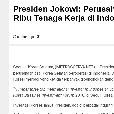
Presiden Jokowi: Perusa
Ribu Tenaga Kerja di Ind
8 tahun ago
Seoul – Korea Selatan, (METROSOERYA.NET) – Preside
perusahaan asal Korea Selatan beroperasi di Indonesia. Da
Korsel menjadi yang ketiga terbanyak dibandingkan dengan 
“
Number three top international investor in Indonesia
,” 
Korea Bussines Investment Forum
2018, di Seoul, Korea 
Investasi Korsel, lanjut Presiden, ada di berbagai industr