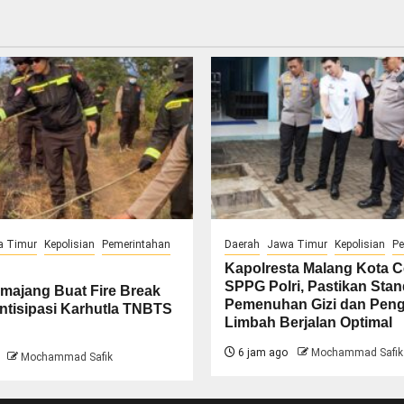
a Timur
Kepolisian
Pemerintahan
Daerah
Jawa Timur
Kepolisian
Pe
Kapolresta Malang Kota 
SPPG Polri, Pastikan Stan
majang Buat Fire Break
Pemenuhan Gizi dan Peng
ntisipasi Karhutla TNBTS
Limbah Berjalan Optimal
6 jam ago
Mochammad Safik
Mochammad Safik