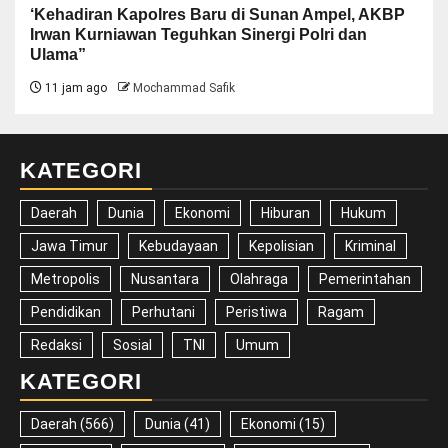
‘Kehadiran Kapolres Baru di Sunan Ampel, AKBP
Irwan Kurniawan Teguhkan Sinergi Polri dan
Ulama”
11 jam ago
Mochammad Safik
KATEGORI
Daerah
Dunia
Ekonomi
Hiburan
Hukum
Jawa Timur
Kebudayaan
Kepolisian
Kriminal
Metropolis
Nusantara
Olahraga
Pemerintahan
Pendidikan
Perhutani
Peristiwa
Ragam
Redaksi
Sosial
TNI
Umum
KATEGORI
Daerah
(566)
Dunia
(41)
Ekonomi
(15)