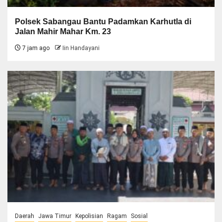
Polsek Sabangau Bantu Padamkan Karhutla di
Jalan Mahir Mahar Km. 23
7 jam ago
Iin Handayani
Daerah
Jawa Timur
Kepolisian
Ragam
Sosial