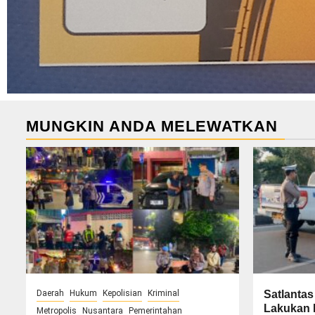
MUNGKIN ANDA MELEWATKAN
Daerah
Hukum
Kepolisian
Kriminal
Satlantas
Lakukan P
Metropolis
Nusantara
Pemerintahan