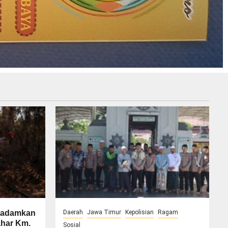
Padamkan
Daerah
Jawa Timur
Kepolisian
Ragam
ahar Km.
Sosial