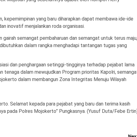
n, kepemimpinan yang baru diharapkan dapat membawa ide-ide
n inovatif menjalankan roda organisasi.
kan gairah semangat pembaharuan dan semangat untuk terus maju
 dibutuhkan dalam rangka menghadapi tantangan tugas yang
iasi dan penghargaan setinggi-tingginya terhadap pejabat lama
 dan tenaga dalam mewujudkan Program prioritas Kapolri, semanga
ojokerto dalam membangun Zona Integritas Menuju Wilayah
kerto. Selamat kepada para pejabat yang baru dan terima kasih
nya pada Polres Mojokerto” Pungkasnya. (Yusuf Duta/Febe Ertin
Nex