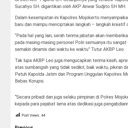
Sucahyo SH. digantikan oleh AKP Anwar Sudjito SH MH.
Dalam kesempatan ini Kapolres Mojokerto menyampaika
baru dan mampu menciptakan langkah – langkah kreatif da
“Pada hal yang lain, serah terima jabatan akan memberi
pada masing-masing personel Polri semuanya itu sangat
semakin dinamis dari waktu ke waktu” Tutur AKBP Leo.
Tak lupa AKBP Leo juga mengucapkan terima kasih, apres
atas sumbangsih yang tidak sedikit, baik waktu, pikiran
Patuh Kapolda Jatim dan Program Unggulan Kapolres M
Bebas Korupsi.
“Secara pribadi dan juga selaku pimpinan di Polres Mojo
kepada para pejabat lama atas dedikasi juga pengabdian
Post Views:
44
Previous