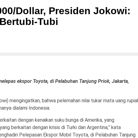
00/Dollar, Presiden Jokowi:
 Bertubi-Tubi
elepas ekspor Toyota, di Pelabuhan Tanjung Priok, Jakarta,
wi) mengingatkan, bahwa pelemahan nilai tukar mata uang rupia
hanya dialami Indonesia.
 berkaitan dengan kenaikan suku bunga di Amerika, yang
g berkaitan dengan krisis di Turki dan Argentina,” kata
ghadiri Pelepasan Ekspor Mobil Toyota, di Pelabuhan Tanjung