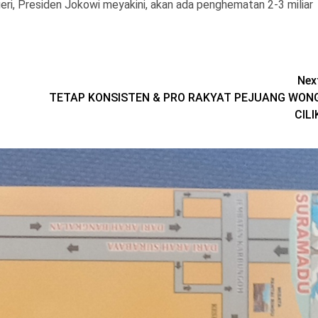
i, Presiden Jokowi meyakini, akan ada penghematan 2-3 miliar
Nex
TETAP KONSISTEN & PRO RAKYAT PEJUANG WON
CILI