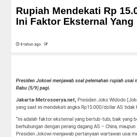
Rupiah Mendekati Rp 15.0
Ini Faktor Eksternal Yang
8 tahun ago
Presiden Jokowi menjawab soal pelemahan rupiah usai m
Rabu (5/9) pagi.
Jakarta-Metrosoerya.net,
Presiden Joko Widodo (Joko
yang saat ini mendekati angka Rp15.000/dollar AS tidak 
“Ini adalah faktor eksternal yang bertub-tubi, baik yang
berhubungan dengan perang dagang AS – China, maupun yan
Presiden Jokowi menjawab pertanyaan wartawan usai men