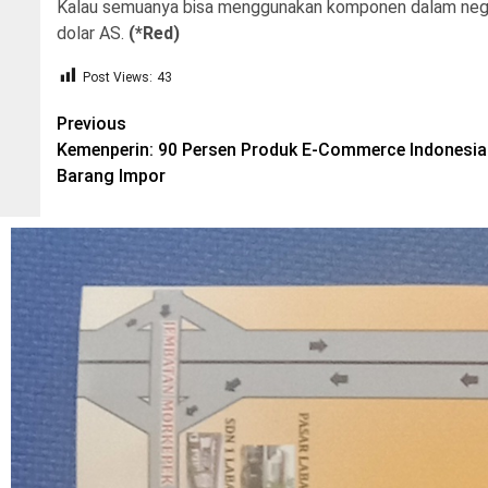
Kalau semuanya bisa menggunakan komponen dalam neger
dolar AS.
(*Red)
Post Views:
43
Post
Previous
Kemenperin: 90 Persen Produk E-Commerce Indonesia
navigation
Barang Impor