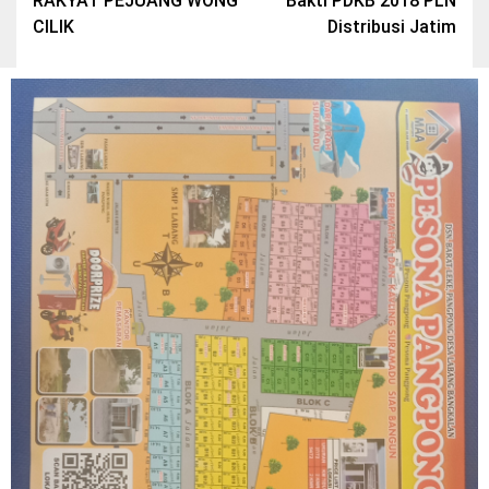
RAKYAT PEJUANG WONG
Bakti PDKB 2018 PLN
CILIK
Distribusi Jatim