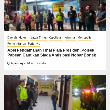
Daerah
Hukum
Jawa Timur
Kepolisian
Kriminal
Metropolis
Pemerintahan
Peristiwa
Apel Pengamanan Final Piala Presiden, Polsek
Pabean Cantikan Siaga Antisipasi Nobar Bonek
6 jam ago
Agus Yudo