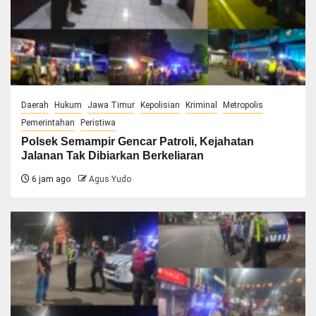
Daerah
Hukum
Jawa Timur
Kepolisian
Kriminal
Metropolis
Pemerintahan
Peristiwa
Polsek Semampir Gencar Patroli, Kejahatan
Jalanan Tak Dibiarkan Berkeliaran
6 jam ago
Agus Yudo