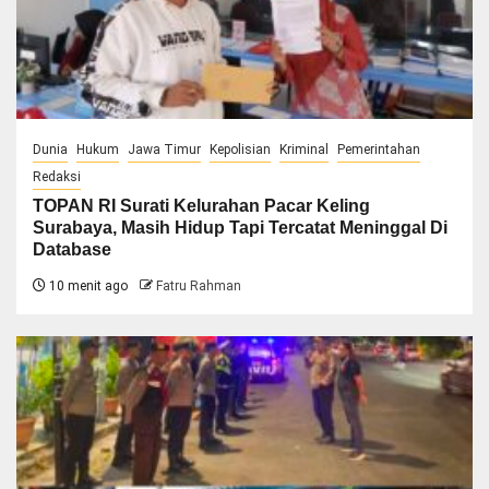
Dunia
Hukum
Jawa Timur
Kepolisian
Kriminal
Pemerintahan
Redaksi
TOPAN RI Surati Kelurahan Pacar Keling
Surabaya, ‎Masih Hidup Tapi Tercatat Meninggal Di
Database
10 menit ago
Fatru Rahman