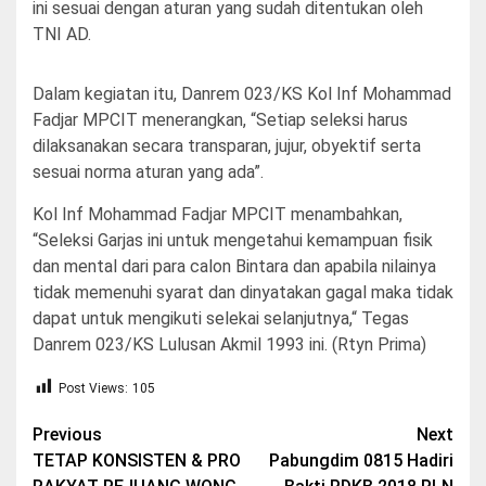
ini sesuai dengan aturan yang sudah ditentukan oleh
TNI AD.
Dalam kegiatan itu, Danrem 023/KS Kol Inf Mohammad
Fadjar MPCIT menerangkan, “Setiap seleksi harus
dilaksanakan secara transparan, jujur, obyektif serta
sesuai norma aturan yang ada”.
Kol Inf Mohammad Fadjar MPCIT menambahkan,
“Seleksi Garjas ini untuk mengetahui kemampuan fisik
dan mental dari para calon Bintara dan apabila nilainya
tidak memenuhi syarat dan dinyatakan gagal maka tidak
dapat untuk mengikuti selekai selanjutnya,“ Tegas
Danrem 023/KS Lulusan Akmil 1993 ini. (Rtyn Prima)
Post Views:
105
Post
Previous
Next
TETAP KONSISTEN & PRO
Pabungdim 0815 Hadiri
navigation