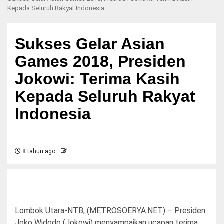
Kepada Seluruh Rakyat Indonesia
Sukses Gelar Asian
Games 2018, Presiden
Jokowi: Terima Kasih
Kepada Seluruh Rakyat
Indonesia
8 tahun ago
Lombok Utara-NTB, (METROSOERYA.NET) – Presiden
Joko Widodo (Jokowi) menyampaikan ucapan terima