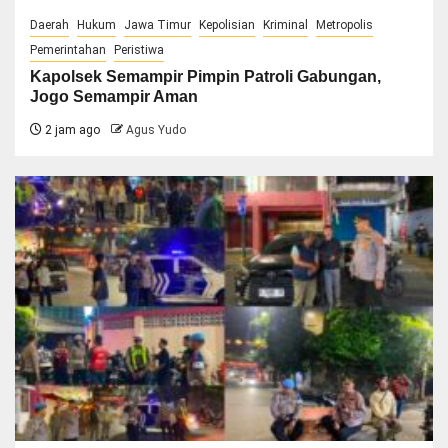
Daerah
Hukum
Jawa Timur
Kepolisian
Kriminal
Metropolis
Pemerintahan
Peristiwa
Kapolsek Semampir Pimpin Patroli Gabungan,
Jogo Semampir Aman
2 jam ago
Agus Yudo