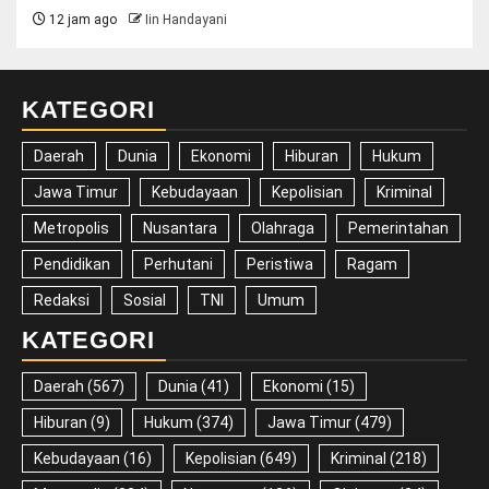
12 jam ago
Iin Handayani
KATEGORI
Daerah
Dunia
Ekonomi
Hiburan
Hukum
Jawa Timur
Kebudayaan
Kepolisian
Kriminal
Metropolis
Nusantara
Olahraga
Pemerintahan
Pendidikan
Perhutani
Peristiwa
Ragam
Redaksi
Sosial
TNI
Umum
KATEGORI
Daerah
(567)
Dunia
(41)
Ekonomi
(15)
Hiburan
(9)
Hukum
(374)
Jawa Timur
(479)
Kebudayaan
(16)
Kepolisian
(649)
Kriminal
(218)