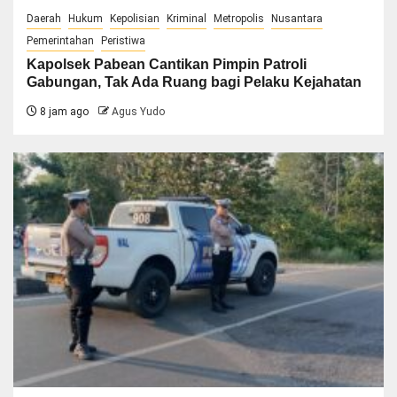
Daerah
Hukum
Kepolisian
Kriminal
Metropolis
Nusantara
Pemerintahan
Peristiwa
Kapolsek Pabean Cantikan Pimpin Patroli
Gabungan, Tak Ada Ruang bagi Pelaku Kejahatan
8 jam ago
Agus Yudo