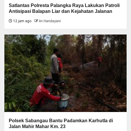
Satlantas Polresta Palangka Raya Lakukan Patroli
Antisipasi Balapan Liar dan Kejahatan Jalanan
12 jam ago
Iin Handayani
Polsek Sabangau Bantu Padamkan Karhutla di
Jalan Mahir Mahar Km. 23