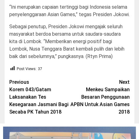
“Ini merupakan capaian tertinggi bagi Indonesia selama
penyelenggaraan Asian Games,” tegas Presiden Jokowi.
Sebagai penutup, Presiden Jokowi mengajak seluruh
masyarakat berdoa bersama untuk saudara-saudara
kita di Lombok. “Memberikan energi positif bagi
Lombok, Nusa Tenggara Barat kembali pulih dan lebih
baik dari sebelumnya,” pungkasnya. (Rtyn Prima)
Post Views:
37
Post
Previous
Next
Korem 043/Gatam
Menkeu Sampaikan
navigation
Laksanakan Tes
Besaran Penggunaan
Kesegaraan Jasmani Bagi
APBN Untuk Asian Games
Secaba PK Tahun 2018
2018