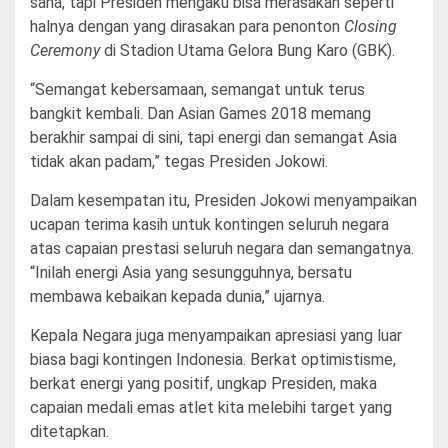
sana, tapi Presiden mengaku bisa merasakan seperti
halnya dengan yang dirasakan para penonton
Closing
Ceremony
di Stadion Utama Gelora Bung Karo (GBK).
“Semangat kebersamaan, semangat untuk terus
bangkit kembali. Dan Asian Games 2018 memang
berakhir sampai di sini, tapi energi dan semangat Asia
tidak akan padam,” tegas Presiden Jokowi.
Dalam kesempatan itu, Presiden Jokowi menyampaikan
ucapan terima kasih untuk kontingen seluruh negara
atas capaian prestasi seluruh negara dan semangatnya.
“Inilah energi Asia yang sesungguhnya, bersatu
membawa kebaikan kepada dunia,” ujarnya.
Kepala Negara juga menyampaikan apresiasi yang luar
biasa bagi kontingen Indonesia. Berkat optimistisme,
berkat energi yang positif, ungkap Presiden, maka
capaian medali emas atlet kita melebihi target yang
ditetapkan.