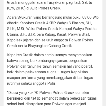
Gresik menggelar acara Tasyakuran pagi tadi, Sabtu
(8/9/2018) di Aula Polres Gresik.
Acara Syukuran yang berlangsung mulai pukul 08.00 Wib
dihadiri Kapolres Gresik AKBP Wahyu S Bintoro, SH.,
S.I.K., M.Si., Waka Polres Gresik Kompol Wahyu Pristha
Utama, S.H., S.I.K. para Kabag, Kasat, Perwira Staf,
Kapolsek jajaran dan seluruh anggota Polwan Polres
Gresik serta Bhayangkari Cabang Gresik.
Kapolres Gresik dalam sambutannya menyampaikan
bahwa seiring berkembangnya jaman, pergerakan
Polwan dari tahun ke tahun semakin hal yang positif,
baik dalam pelaksanaan tugas – tugas Kepolisian
maupun performa yang membanggakan di luar tugas
rutinnya selaku anggota Polri.
“Diusia yang ke- 70 Polwan Polres Gresik semakin
bersinergi dan tetap semangat dalam pelaksaan tugas
sehari-hari, diharpakan para Polwan agar menjadi