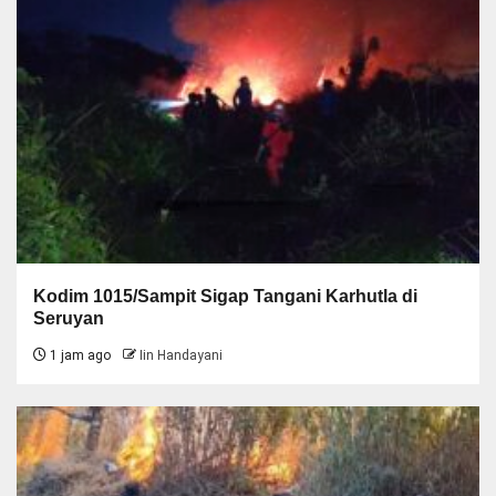
Kodim 1015/Sampit Sigap Tangani Karhutla di
Seruyan
1 jam ago
Iin Handayani