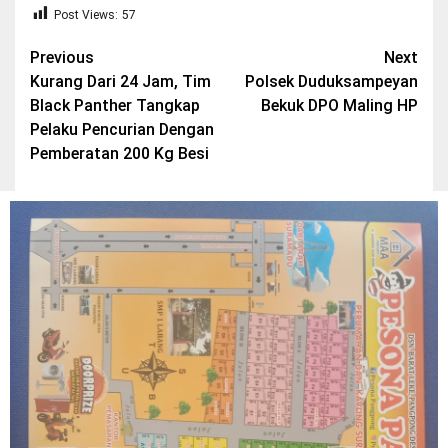
Post Views:
57
Post
Previous
Next
Kurang Dari 24 Jam, Tim
Polsek Duduksampeyan
navigation
Black Panther Tangkap
Bekuk DPO Maling HP
Pelaku Pencurian Dengan
Pemberatan 200 Kg Besi