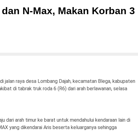
 dan N-Max, Makan Korban 3
 di jalan raya desa Lombang Dajah, kecamatan Blega, kabupaten
ibat di tabrak truk roda 6 (R6) dari arah berlawanan, selasa
dari arah timur ke barat untuk mendahului kendaraan lain di
AX yang dikendarai Aris beserta keluarganya sehingga