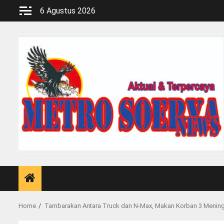
Skip
6 Agustus 2026
to
content
Home
Tambarakan Antara Truck dan N-Max, Makan Korban 3 Mening