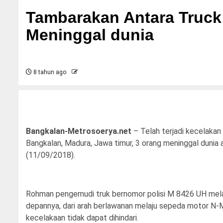
Tambarakan Antara Truck
Meninggal dunia
8 tahun ago
Bangkalan-Metrosoerya.net
– Telah terjadi kecelakan
Bangkalan, Madura, Jawa timur, 3 orang meninggal dunia ak
(11/09/2018).
Rohman pengemudi truk bernomor polisi M 8426 UH melaju 
depannya, dari arah berlawanan melaju sepeda motor N-M
kecelakaan tidak dapat dihindari.