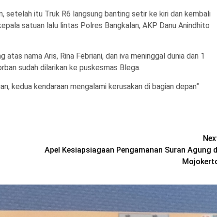
, setelah itu Truk R6 langsung banting setir ke kiri dan kembali
 kepala satuan lalu lintas Polres Bangkalan, AKP Danu Anindhito
atas nama Aris, Rina Febriani, dan iva meninggal dunia dan 1
Korban sudah dilarikan ke puskesmas Blega.
ngan, kedua kendaraan mengalami kerusakan di bagian depan”
Nex
Apel Kesiapsiagaan Pengamanan Suran Agung d
Mojokert