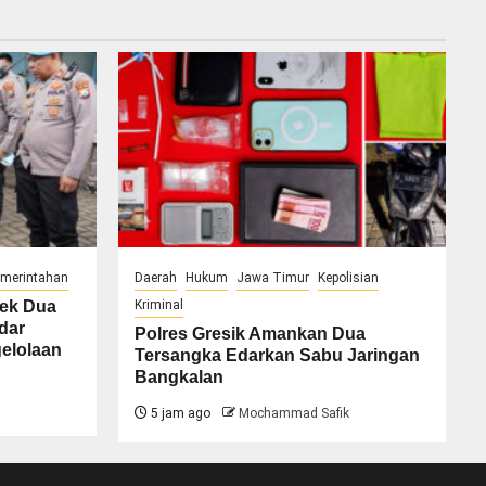
merintahan
Daerah
Hukum
Jawa Timur
Kepolisian
Cek Dua
Kriminal
dar
Polres Gresik Amankan Dua
elolaan
Tersangka Edarkan Sabu Jaringan
Bangkalan
5 jam ago
Mochammad Safik