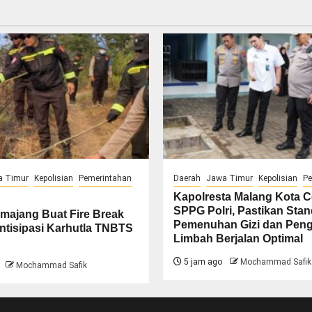
a Timur
Kepolisian
Pemerintahan
Daerah
Jawa Timur
Kepolisian
Pe
Kapolresta Malang Kota 
SPPG Polri, Pastikan Stan
majang Buat Fire Break
Pemenuhan Gizi dan Peng
ntisipasi Karhutla TNBTS
Limbah Berjalan Optimal
5 jam ago
Mochammad Safik
Mochammad Safik