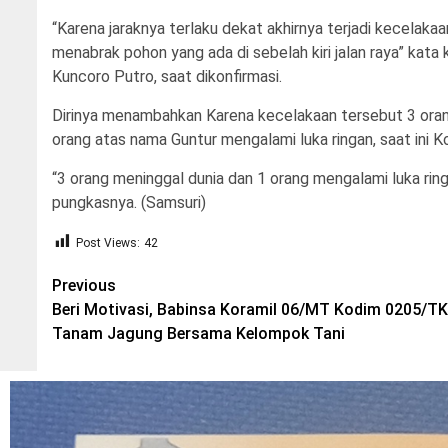
“Karena jaraknya terlaku dekat akhirnya terjadi kecelakaan
menabrak pohon yang ada di sebelah kiri jalan raya” kata
Kuncoro Putro, saat dikonfirmasi.
Dirinya menambahkan Karena kecelakaan tersebut 3 orang 
orang atas nama Guntur mengalami luka ringan, saat ini 
“3 orang meninggal dunia dan 1 orang mengalami luka ri
pungkasnya. (Samsuri)
Post Views:
42
Post
Previous
Beri Motivasi, Babinsa Koramil 06/MT Kodim 0205/TK
navigation
Tanam Jagung Bersama Kelompok Tani