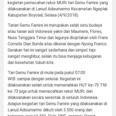
kegiatan pemecahan rekor MURI tari Gemu Famire yang
dilaksanakan di Lanud Adisumarmo Kecamatan Ngeplak
Kabupaten Boyolali, Selasa (4/9/2018).
Tarian
Gemu Famire
ini merupakan salah satu budaya
atau tarian asli Indonesia yakni dari Maumere, Flores,
Nusa Tenggara Timur dan lagunya diciptakan oleh Frans
Cornelis Dian Bunda atau dikenal dengan Nyong Franco.
Gerakan tari ini sangat sederhana dan simpel tapi
sangat menghibur, selain itu bisa menjaga kebugaran
dan kesehatan tubuh kita.
Tari
Gemu Famire di mulai pada pukul 07.00
WIB sampai dengan selesai. Kegiatan ini
dilaksanakan
selain
untuk memeriahkan HUT
ke-73
TNI
ke-73
juga untuk memecahkan rekor MURI, dan
dilaksanakan secara serentak di seluruh Indonesia.
Adapun kegiatan
tari
Gemu Famire
yang dilaksanakan di
Lanud Adisumarmo diikuti oleh 3.500 orang dari