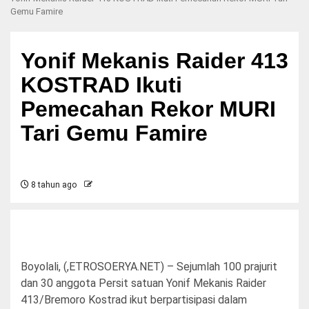
Gemu Famire
Yonif Mekanis Raider 413
KOSTRAD Ikuti
Pemecahan Rekor MURI
Tari Gemu Famire
8 tahun ago
Boyolali, (,ETROSOERYA.NET) – Sejumlah 100 prajurit
dan 30 anggota Persit satuan Yonif Mekanis Raider
413/Bremoro Kostrad ikut berpartisipasi dalam