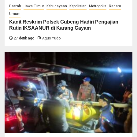
Daerah
Jawa Timur
Kebudayaan
Kepolisian
Metropolis
Ragam
Umum
Kanit Reskrim Polsek Gubeng Hadiri Pengajian
Rutin IKSAANUR di Karang Gayam
27 detik ago
Agus Yudo