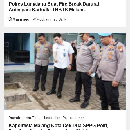
Polres Lumajang Buat Fire Break Darurat
Antisipasi Karhutla TNBTS Meluas
9 jam ago
Mochammad Safik
Daerah
Jawa Timur
Kepolisian
Pemerintahan
Kapolresta Malang Kota Cek Dua SPPG Polri,