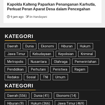
Kapolda Kalteng Paparkan Penanganan Karhutla,
Perkuat Peran Aparat Desa dalam Pencegahan
9 jam ago
Iin Handayani
KATEGORI
Daerah
Dunia
Ekonomi
Hiburan
Hukum
Jawa Timur
Kebudayaan
Kepolisian
Kriminal
Metropolis
Nusantara
Olahraga
Pemerintahan
Pendidikan
Perhutani
Peristiwa
Ragam
Redaksi
Sosial
TNI
Umum
KATEGORI
Daerah
(556)
Dunia
(41)
Ekonomi
(14)
Hiburan
(9)
Hukum
(366)
Jawa Timur
(469)