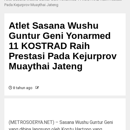
Pada Kejurprov Muaythai Jateng
Atlet Sasana Wushu
Guntur Geni Yonarmed
11 KOSTRAD Raih
Prestasi Pada Kejurprov
Muaythai Jateng
8 tahun ago
(METROSOERYA.NET) – Sasana Wushu Guntur Geni
yang dibina langsung oleh Koptu Hartono yang