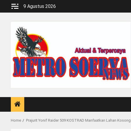
Skip
9 Agustus 2026
to
content
Home
Prajurit Yonif Raider 509 KOSTRAD Manfaatkan Lahan Koso