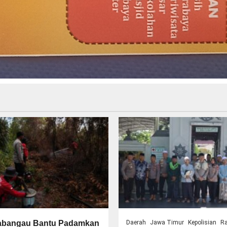
abangau Bantu Padamkan
Daerah
Jawa Timur
Kepolisian
R