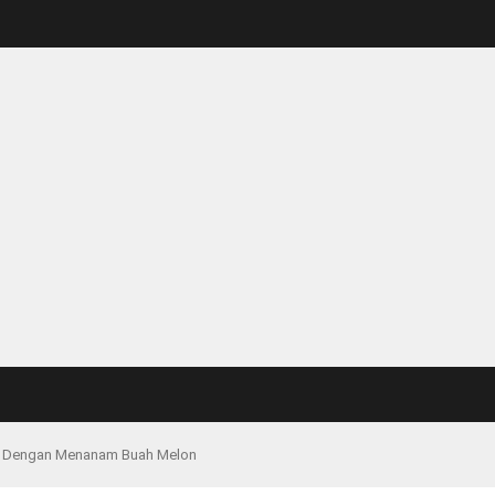
ng Dengan Menanam Buah Melon