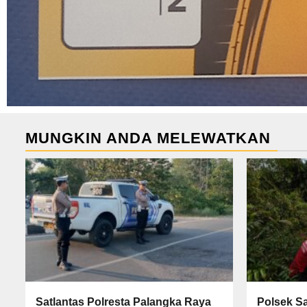
MUNGKIN ANDA MELEWATKAN
Satlantas Polresta Palangka Raya
Polsek S