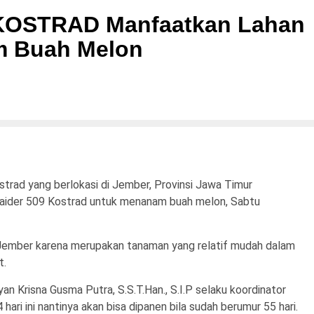
09 KOSTRAD Manfaatkan Lahan
 Buah Melon
rad yang berlokasi di Jember, Provinsi Jawa Timur
aider 509 Kostrad untuk menanam buah melon, Sabtu
i Jember karena merupakan tanaman yang relatif mudah dalam
t.
an Krisna Gusma Putra, S.S.T.Han., S.I.P selaku koordinator
i ini nantinya akan bisa dipanen bila sudah berumur 55 hari.