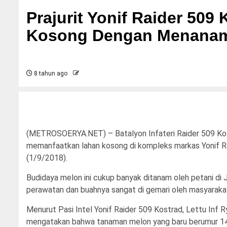
Prajurit Yonif Raider 5
Kosong Dengan Menanam
8 tahun ago
(METROSOERYA.NET) – Batalyon Infateri Raider 509 Kost
memanfaatkan lahan kosong di kompleks markas Yonif R
(1/9/2018).
Budidaya melon ini cukup banyak ditanam oleh petani d
perawatan dan buahnya sangat di gemari oleh masyaraka
Menurut Pasi Intel Yonif Raider 509 Kostrad, Lettu Inf Ry
mengatakan bahwa tanaman melon yang baru berumur 14 har