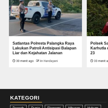
Satlantas Polresta Palangka Raya
Polsek S
Lakukan Patroli Antisipasi Balapan
Karhutla 
Liar dan Kejahatan Jalanan
23
30 menit ago
Iin Handayani
33 menit 
KATEGORI