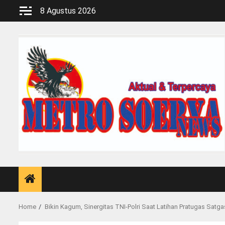
Skip
8 Agustus 2026
to
content
Home
Bikin Kagum, Sinergitas TNI-Polri Saat Latihan Pratugas Sat