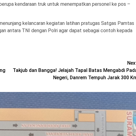
 berupa kendaraan truk untuk menempatkan personel ke pos –
t menunjang kelancaran kegiatan latihan pratugas Satgas Pamtas
n antara TNI dengan Polri agar dapat sebagai contoh kepada
Nex
ong
Takjub dan Bangga! Jelajah Tapal Batas Mengabdi Pad
Negeri, Danrem Tempuh Jarak 300 K