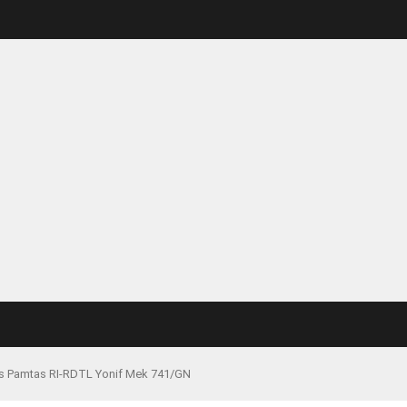
gas Pamtas RI-RDTL Yonif Mek 741/GN