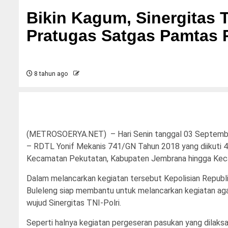
Bikin Kagum, Sinergitas T
Pratugas Satgas Pamtas 
8 tahun ago
(METROSOERYA.NET) – Hari Senin tanggal 03 September
– RDTL Yonif Mekanis 741/GN Tahun 2018 yang diikuti 400
Kecamatan Pekutatan, Kabupaten Jembrana hingga Kec
Dalam melancarkan kegiatan tersebut Kepolisian Repub
Buleleng siap membantu untuk melancarkan kegiatan aga
wujud Sinergitas TNI-Polri.
Seperti halnya kegiatan pergeseran pasukan yang dilaksa