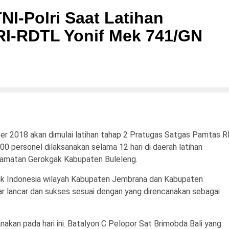
NI-Polri Saat Latihan
RI-RDTL Yonif Mek 741/GN
 2018 akan dimulai latihan tahap 2 Pratugas Satgas Pamtas R
 personel dilaksanakan selama 12 hari di daerah latihan
amatan Gerokgak Kabupaten Buleleng.
lik Indonesia wilayah Kabupaten Jembrana dan Kabupaten
r lancar dan sukses sesuai dengan yang direncanakan sebagai
nakan pada hari ini. Batalyon C Pelopor Sat Brimobda Bali yang