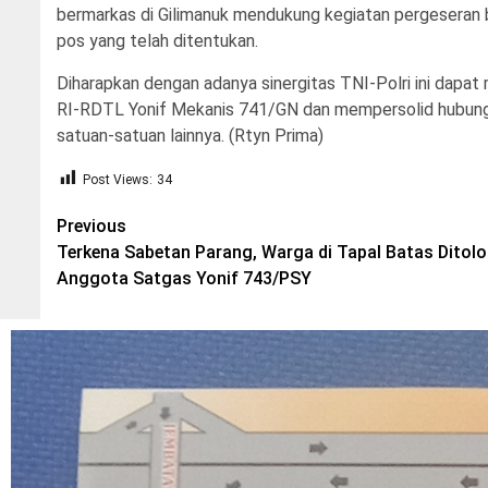
bermarkas di Gilimanuk mendukung kegiatan pergeseran
pos yang telah ditentukan.
Diharapkan dengan adanya sinergitas TNI-Polri ini dapa
RI-RDTL Yonif Mekanis 741/GN dan mempersolid hubunga
satuan-satuan lainnya. (Rtyn Prima)
Post Views:
34
Post
Previous
Terkena Sabetan Parang, Warga di Tapal Batas Ditol
navigation
Anggota Satgas Yonif 743/PSY