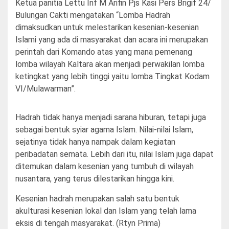
Ketua panitia Lettu Inf M Arifin Pjs Kasi Pers Brigif 24/
Bulungan Cakti mengatakan “Lomba Hadrah
dimaksudkan untuk melestarikan kesenian-kesenian
Islami yang ada di masyarakat dan acara ini merupakan
perintah dari Komando atas yang mana pemenang
lomba wilayah Kaltara akan menjadi perwakilan lomba
ketingkat yang lebih tinggi yaitu lomba Tingkat Kodam
VI/Mulawarman”.
Hadrah tidak hanya menjadi sarana hiburan, tetapi juga
sebagai bentuk syiar agama Islam. Nilai-nilai Islam,
sejatinya tidak hanya nampak dalam kegiatan
peribadatan semata. Lebih dari itu, nilai Islam juga dapat
ditemukan dalam kesenian yang tumbuh di wilayah
nusantara, yang terus dilestarikan hingga kini.
Kesenian hadrah merupakan salah satu bentuk
akulturasi kesenian lokal dan Islam yang telah lama
eksis di tengah masyarakat. (Rtyn Prima)