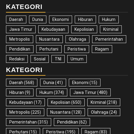
KATEGORI
Daerah
Dunia
Ekonomi
Hiburan
Hukum
Jawa Timur
Kebudayaan
Kepolisian
Kriminal
Metropolis
Nusantara
Olahraga
Pemerintahan
Pendidikan
Perhutani
Peristiwa
Ragam
Redaksi
Sosial
TNI
Umum
KATEGORI
Daerah
(568)
Dunia
(41)
Ekonomi
(15)
Hiburan
(9)
Hukum
(374)
Jawa Timur
(480)
Kebudayaan
(17)
Kepolisian
(650)
Kriminal
(218)
Metropolis
(225)
Nusantara
(128)
Olahraga
(24)
Pemerintahan
(315)
Pendidikan
(62)
Perhutani
(15)
Peristiwa
(195)
Ragam
(83)