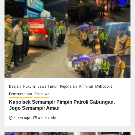
Daerah
Hukum
Jawa Timur
Kepolisian
Kriminal
Metropolis
Pemerintahan
Peristiwa
Kapolsek Semampir Pimpin Patroli Gabungan,
Jogo Semampir Aman
5 jam ago
Agus Yudo