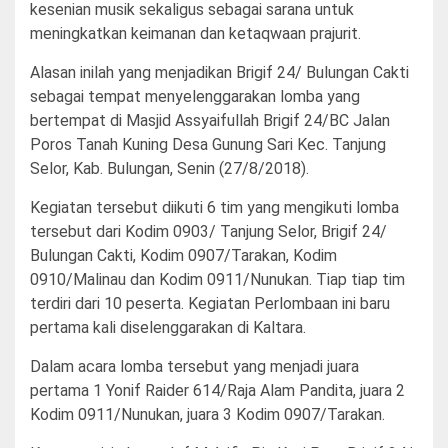
kesenian musik sekaligus sebagai sarana untuk
meningkatkan keimanan dan ketaqwaan prajurit.
Alasan inilah yang menjadikan Brigif 24/ Bulungan Cakti
sebagai tempat menyelenggarakan lomba yang
bertempat di Masjid Assyaifullah Brigif 24/BC Jalan
Poros Tanah Kuning Desa Gunung Sari Kec. Tanjung
Selor, Kab. Bulungan, Senin (27/8/2018).
Kegiatan tersebut diikuti 6 tim yang mengikuti lomba
tersebut dari Kodim 0903/ Tanjung Selor, Brigif 24/
Bulungan Cakti, Kodim 0907/Tarakan, Kodim
0910/Malinau dan Kodim 0911/Nunukan. Tiap tiap tim
terdiri dari 10 peserta. Kegiatan Perlombaan ini baru
pertama kali diselenggarakan di Kaltara.
Dalam acara lomba tersebut yang menjadi juara
pertama 1 Yonif Raider 614/Raja Alam Pandita, juara 2
Kodim 0911/Nunukan, juara 3 Kodim 0907/Tarakan.