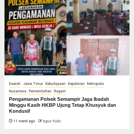
Daerah
Jawa Timur
Kebudayaan
Kepolisian
Metropolis
Nusantara
Pemerintahan
Ragam
Pengamanan Polsek Semampir Jaga Ibadah
Minggu Kasih HKBP Ujung Tetap Khusyuk dan
Kondusif
11 menit ago
Agus Yudo