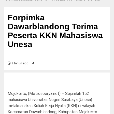
Forpimka
Dawarblandong Terima
Peserta KKN Mahasiswa
Unesa
8 tahun ago
Mojokerto, (Metrosoerya.net) – Sejumlah 152
mahasiswa Universitas Negeri Surabaya (Unesa)
melaksanakan Kuliah Kerja Nyata (KKN) di wilayah
Kecamatan Dawarblandong, Kabupaten Mojokerto.