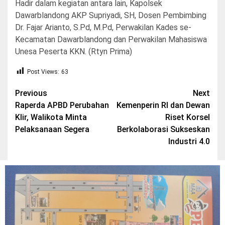
Hadir dalam kegiatan antara lain, Kapolsek
Dawarblandong AKP Supriyadi, SH, Dosen Pembimbing
Dr. Fajar Arianto, S.Pd, M.Pd, Perwakilan Kades se-
Kecamatan Dawarblandong dan Perwakilan Mahasiswa
Unesa Peserta KKN. (Rtyn Prima)
Post Views:
63
Post
Previous
Next
Raperda APBD Perubahan
Kemenperin RI dan Dewan
navigation
Klir, Walikota Minta
Riset Korsel
Pelaksanaan Segera
Berkolaborasi Sukseskan
Industri 4.0