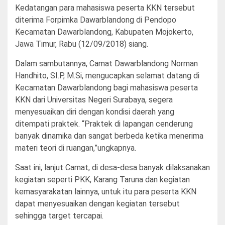
Kedatangan para mahasiswa peserta KKN tersebut
diterima Forpimka Dawarblandong di Pendopo
Kecamatan Dawarblandong, Kabupaten Mojokerto,
Jawa Timur, Rabu (12/09/2018) siang.
Dalam sambutannya, Camat Dawarblandong Norman
Handhito, SI.P, M.Si, mengucapkan selamat datang di
Kecamatan Dawarblandong bagi mahasiswa peserta
KKN dari Universitas Negeri Surabaya, segera
menyesuaikan diri dengan kondisi daerah yang
ditempati praktek. “Praktek di lapangan cenderung
banyak dinamika dan sangat berbeda ketika menerima
materi teori di ruangan,”ungkapnya.
Saat ini, lanjut Camat, di desa-desa banyak dilaksanakan
kegiatan seperti PKK, Karang Taruna dan kegiatan
kemasyarakatan lainnya, untuk itu para peserta KKN
dapat menyesuaikan dengan kegiatan tersebut
sehingga target tercapai.