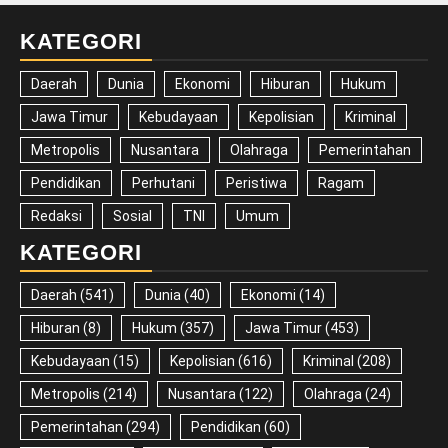
KATEGORI
Daerah
Dunia
Ekonomi
Hiburan
Hukum
Jawa Timur
Kebudayaan
Kepolisian
Kriminal
Metropolis
Nusantara
Olahraga
Pemerintahan
Pendidikan
Perhutani
Peristiwa
Ragam
Redaksi
Sosial
TNI
Umum
KATEGORI
Daerah
(541)
Dunia
(40)
Ekonomi
(14)
Hiburan
(8)
Hukum
(357)
Jawa Timur
(453)
Kebudayaan
(15)
Kepolisian
(616)
Kriminal
(208)
Metropolis
(214)
Nusantara
(122)
Olahraga
(24)
Pemerintahan
(294)
Pendidikan
(60)