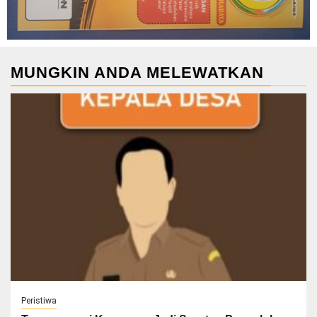
MUNGKIN ANDA MELEWATKAN
Peristiwa