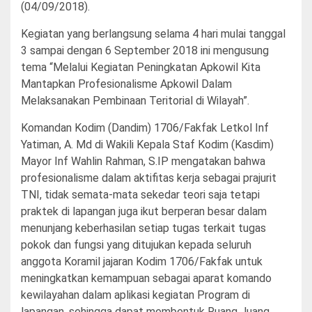
(04/09/2018).
Kegiatan yang berlangsung selama 4 hari mulai tanggal
3 sampai dengan 6 September 2018 ini mengusung
tema “Melalui Kegiatan Peningkatan Apkowil Kita
Mantapkan Profesionalisme Apkowil Dalam
Melaksanakan Pembinaan Teritorial di Wilayah”.
Komandan Kodim (Dandim) 1706/Fakfak Letkol Inf
Yatiman, A. Md di Wakili Kepala Staf Kodim (Kasdim)
Mayor Inf Wahlin Rahman, S.IP mengatakan bahwa
profesionalisme dalam aktifitas kerja sebagai prajurit
TNI, tidak semata-mata sekedar teori saja tetapi
praktek di lapangan juga ikut berperan besar dalam
menunjang keberhasilan setiap tugas terkait tugas
pokok dan fungsi yang ditujukan kepada seluruh
anggota Koramil jajaran Kodim 1706/Fakfak untuk
meningkatkan kemampuan sebagai aparat komando
kewilayahan dalam aplikasi kegiatan Program di
lapangan, sehingga dapat membentuk Ruang Juang