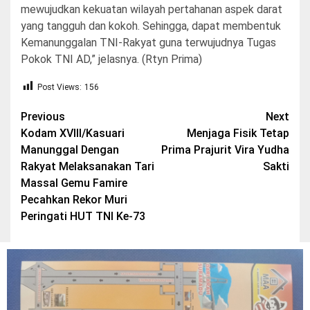
mewujudkan kekuatan wilayah pertahanan aspek darat
yang tangguh dan kokoh. Sehingga, dapat membentuk
Kemanunggalan TNI-Rakyat guna terwujudnya Tugas
Pokok TNI AD,” jelasnya. (Rtyn Prima)
Post Views:
156
Post
Previous
Next
Kodam XVIII/Kasuari
Menjaga Fisik Tetap
navigation
Manunggal Dengan
Prima Prajurit Vira Yudha
Rakyat Melaksanakan Tari
Sakti
Massal Gemu Famire
Pecahkan Rekor Muri
Peringati HUT TNI Ke-73