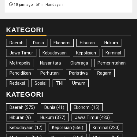
10 jam ago
Iin Handayani
KATEGORI
Daerah
Dunia
Ekonomi
Hiburan
Hukum
Jawa Timur
Kebudayaan
Kepolisian
Kriminal
Metropolis
Nusantara
Olahraga
Pemerintahan
Pendidikan
Perhutani
Peristiwa
Ragam
Redaksi
Sosial
TNI
Umum
KATEGORI
Daerah
(575)
Dunia
(41)
Ekonomi
(15)
Hiburan
(9)
Hukum
(377)
Jawa Timur
(483)
Kebudayaan
(17)
Kepolisian
(656)
Kriminal
(220)