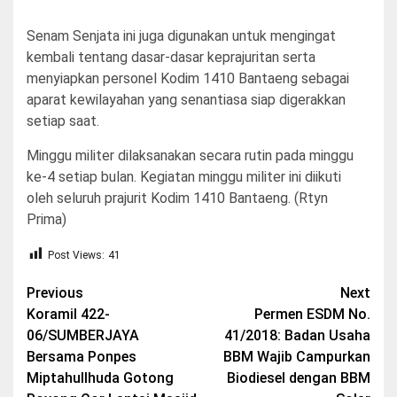
Senam Senjata ini juga digunakan untuk mengingat
kembali tentang dasar-dasar keprajuritan serta
menyiapkan personel Kodim 1410 Bantaeng sebagai
aparat kewilayahan yang senantiasa siap digerakkan
setiap saat.
Minggu militer dilaksanakan secara rutin pada minggu
ke-4 setiap bulan. Kegiatan minggu militer ini diikuti
oleh seluruh prajurit Kodim 1410 Bantaeng. (Rtyn
Prima)
Post Views:
41
Post
Previous
Next
Koramil 422-
Permen ESDM No.
navigation
06/SUMBERJAYA
41/2018: Badan Usaha
Bersama Ponpes
BBM Wajib Campurkan
Miptahullhuda Gotong
Biodiesel dengan BBM