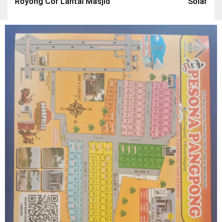
Royong Cor Lantai Masjid
Solar