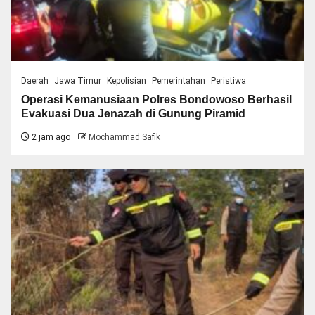
Daerah
Jawa Timur
Kepolisian
Pemerintahan
Peristiwa
Operasi Kemanusiaan Polres Bondowoso Berhasil
Evakuasi Dua Jenazah di Gunung Piramid
2 jam ago
Mochammad Safik