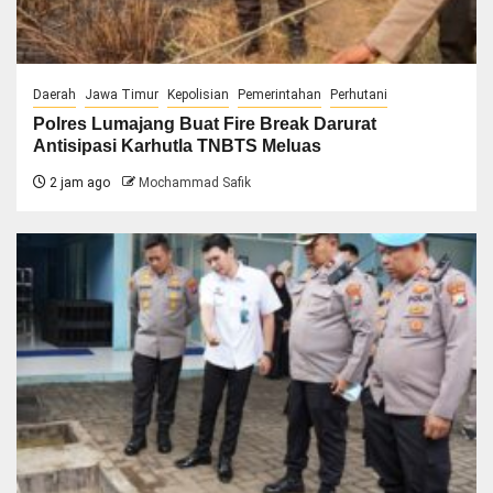
Daerah
Jawa Timur
Kepolisian
Pemerintahan
Perhutani
Polres Lumajang Buat Fire Break Darurat
Antisipasi Karhutla TNBTS Meluas
2 jam ago
Mochammad Safik