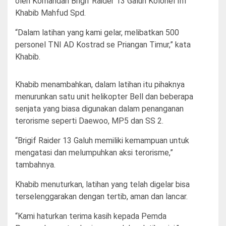
oleh Komandan Brigif Raider 13 Galuh Kolonel Inf
Khabib Mahfud Spd.
“Dalam latihan yang kami gelar, melibatkan 500
personel TNI AD Kostrad se Priangan Timur,” kata
Khabib.
Khabib menambahkan, dalam latihan itu pihaknya
menurunkan satu unit helikopter Bell dan beberapa
senjata yang biasa digunakan dalam penanganan
terorisme seperti Daewoo, MP5 dan SS 2.
“Brigif Raider 13 Galuh memiliki kemampuan untuk
mengatasi dan melumpuhkan aksi terorisme,”
tambahnya.
Khabib menuturkan, latihan yang telah digelar bisa
terselenggarakan dengan tertib, aman dan lancar.
“Kami haturkan terima kasih kepada Pemda