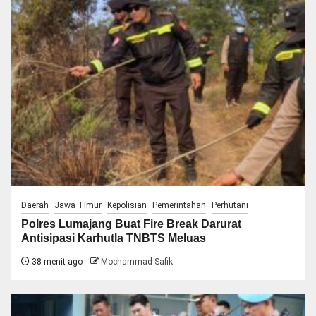
Daerah
Jawa Timur
Kepolisian
Pemerintahan
Perhutani
Polres Lumajang Buat Fire Break Darurat
Antisipasi Karhutla TNBTS Meluas
38 menit ago
Mochammad Safik