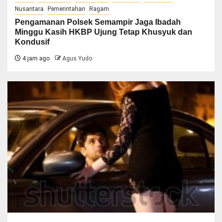
Nusantara
Pemerintahan
Ragam
Pengamanan Polsek Semampir Jaga Ibadah
Minggu Kasih HKBP Ujung Tetap Khusyuk dan
Kondusif
4 jam ago
Agus Yudo