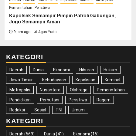
Pemerintahan
Peristiwa
Kapolsek Semampir Pimpin Patroli Gabungan,
Jogo Semampir Aman
9 jam ago
Agus Yudo
KATEGORI
Daerah
Dunia
Ekonomi
Hiburan
Hukum
Jawa Timur
Kebudayaan
Kepolisian
Kriminal
Metropolis
Nusantara
Olahraga
Pemerintahan
Pendidikan
Perhutani
Peristiwa
Ragam
Redaksi
Sosial
TNI
Umum
KATEGORI
Daerah
(569)
Dunia
(41)
Ekonomi
(15)