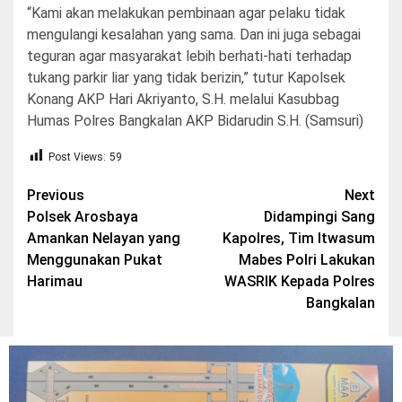
“Kami akan melakukan pembinaan agar pelaku tidak
mengulangi kesalahan yang sama. Dan ini juga sebagai
teguran agar masyarakat lebih berhati-hati terhadap
tukang parkir liar yang tidak berizin,” tutur Kapolsek
Konang AKP Hari Akriyanto, S.H. melalui Kasubbag
Humas Polres Bangkalan AKP Bidarudin S.H. (Samsuri)
Post Views:
59
Post
Previous
Next
Polsek Arosbaya
Didampingi Sang
navigation
Amankan Nelayan yang
Kapolres, Tim Itwasum
Menggunakan Pukat
Mabes Polri Lakukan
Harimau
WASRIK Kepada Polres
Bangkalan