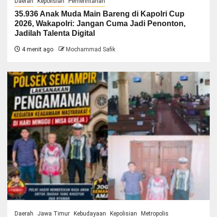
Daerah
Kepolisian
Pemerintahan
35.936 Anak Muda Main Bareng di Kapolri Cup
2026, Wakapolri: Jangan Cuma Jadi Penonton,
Jadilah Talenta Digital
4 menit ago
Mochammad Safik
Daerah
Jawa Timur
Kebudayaan
Kepolisian
Metropolis