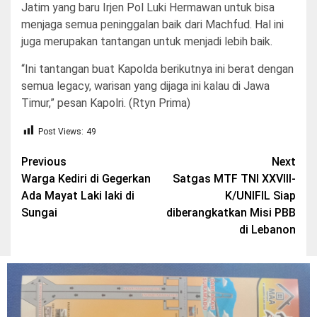
Jatim yang baru Irjen Pol Luki Hermawan untuk bisa
menjaga semua peninggalan baik dari Machfud. Hal ini
juga merupakan tantangan untuk menjadi lebih baik.
“Ini tantangan buat Kapolda berikutnya ini berat dengan
semua legacy, warisan yang dijaga ini kalau di Jawa
Timur,” pesan Kapolri. (Rtyn Prima)
Post Views:
49
Post
Previous
Next
Warga Kediri di Gegerkan
Satgas MTF TNI XXVIII-
navigation
Ada Mayat Laki laki di
K/UNIFIL Siap
Sungai
diberangkatkan Misi PBB
di Lebanon