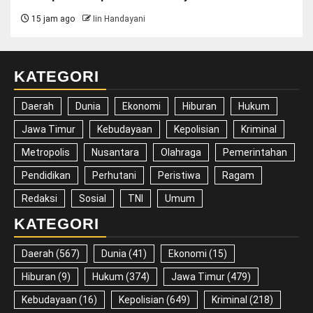
15 jam ago
Iin Handayani
KATEGORI
Daerah
Dunia
Ekonomi
Hiburan
Hukum
Jawa Timur
Kebudayaan
Kepolisian
Kriminal
Metropolis
Nusantara
Olahraga
Pemerintahan
Pendidikan
Perhutani
Peristiwa
Ragam
Redaksi
Sosial
TNI
Umum
KATEGORI
Daerah
(567)
Dunia
(41)
Ekonomi
(15)
Hiburan
(9)
Hukum
(374)
Jawa Timur
(479)
Kebudayaan
(16)
Kepolisian
(649)
Kriminal
(218)