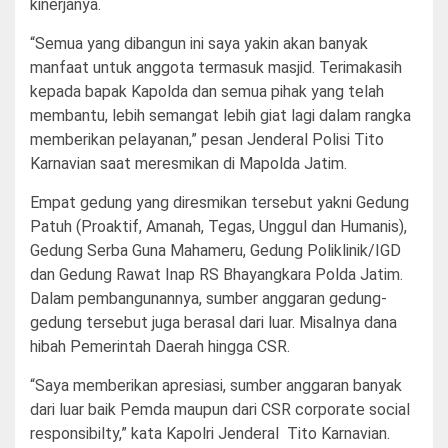
kinerjanya.
“Semua yang dibangun ini saya yakin akan banyak
manfaat untuk anggota termasuk masjid. Terimakasih
kepada bapak Kapolda dan semua pihak yang telah
membantu, lebih semangat lebih giat lagi dalam rangka
memberikan pelayanan,” pesan Jenderal Polisi Tito
Karnavian saat meresmikan di Mapolda Jatim.
Empat gedung yang diresmikan tersebut yakni Gedung
Patuh (Proaktif, Amanah, Tegas, Unggul dan Humanis),
Gedung Serba Guna Mahameru, Gedung Poliklinik/IGD
dan Gedung Rawat Inap RS Bhayangkara Polda Jatim.
Dalam pembangunannya, sumber anggaran gedung-
gedung tersebut juga berasal dari luar. Misalnya dana
hibah Pemerintah Daerah hingga CSR.
“Saya memberikan apresiasi, sumber anggaran banyak
dari luar baik Pemda maupun dari CSR corporate social
responsibilty,” kata Kapolri Jenderal Tito Karnavian.