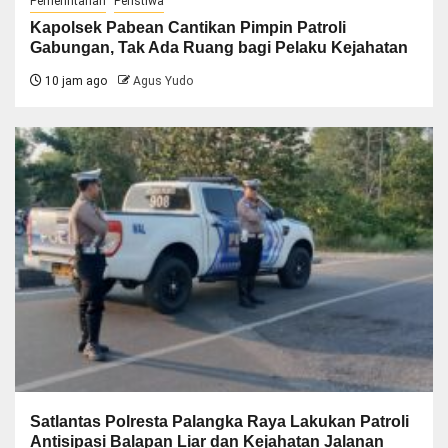
Pemerintahan
Peristiwa
Kapolsek Pabean Cantikan Pimpin Patroli
Gabungan, Tak Ada Ruang bagi Pelaku Kejahatan
10 jam ago
Agus Yudo
Satlantas Polresta Palangka Raya Lakukan Patroli
Antisipasi Balapan Liar dan Kejahatan Jalanan