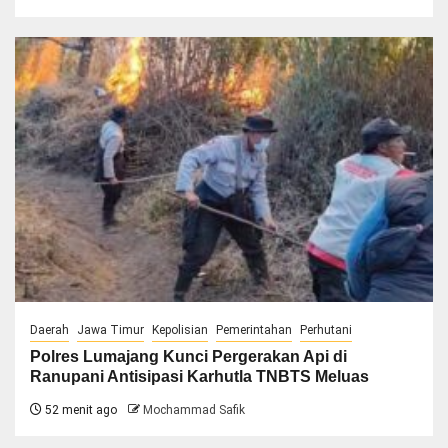
Daerah
Jawa Timur
Kepolisian
Pemerintahan
Perhutani
Polres Lumajang Kunci Pergerakan Api di
Ranupani Antisipasi Karhutla TNBTS Meluas
52 menit ago
Mochammad Safik