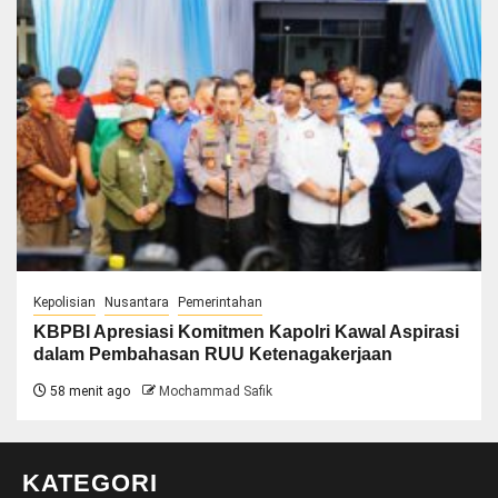
Kepolisian
Nusantara
Pemerintahan
KBPBI Apresiasi Komitmen Kapolri Kawal Aspirasi
dalam Pembahasan RUU Ketenagakerjaan
58 menit ago
Mochammad Safik
KATEGORI