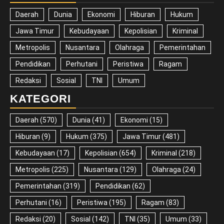
Daerah
Dunia
Ekonomi
Hiburan
Hukum
Jawa Timur
Kebudayaan
Kepolisian
Kriminal
Metropolis
Nusantara
Olahraga
Pemerintahan
Pendidikan
Perhutani
Peristiwa
Ragam
Redaksi
Sosial
TNI
Umum
KATEGORI
Daerah
(570)
Dunia
(41)
Ekonomi
(15)
Hiburan
(9)
Hukum
(375)
Jawa Timur
(481)
Kebudayaan
(17)
Kepolisian
(654)
Kriminal
(218)
Metropolis
(225)
Nusantara
(129)
Olahraga
(24)
Pemerintahan
(319)
Pendidikan
(62)
Perhutani
(16)
Peristiwa
(195)
Ragam
(83)
Redaksi
(20)
Sosial
(142)
TNI
(35)
Umum
(33)