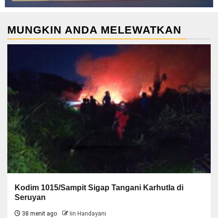
MUNGKIN ANDA MELEWATKAN
Kodim 1015/Sampit Sigap Tangani Karhutla di
Seruyan
38 menit ago
Iin Handayani