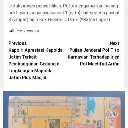
Untuk proses penyelidikan, Polisi mengamankan barang
bukti yaitu sepasang sandal 1 (satu) unit sepeda pancal
4 (empat) biji rokok Grendel Utama. (*Ratna Lopez)
Post Views:
78
Post
Previous
Next
Kapolri Apresiasi Kapolda
Pujian Jenderal Pol Tito
navigation
Jatim Terkait
Karnavian Terhadap Irjen
Pembangunan Gedung di
Pol Machfud Arifin
Lingkungan Mapolda
Jatim Plus Masjid