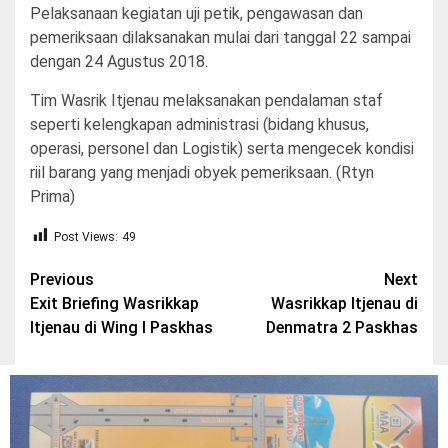
Pelaksanaan kegiatan uji petik, pengawasan dan
pemeriksaan dilaksanakan mulai dari tanggal 22 sampai
dengan 24 Agustus 2018.
Tim Wasrik Itjenau melaksanakan pendalaman staf
seperti kelengkapan administrasi (bidang khusus,
operasi, personel dan Logistik) serta mengecek kondisi
riil barang yang menjadi obyek pemeriksaan. (Rtyn
Prima)
Post Views:
49
Post
Previous
Next
Exit Briefing Wasrikkap
Wasrikkap Itjenau di
navigation
Itjenau di Wing I Paskhas
Denmatra 2 Paskhas