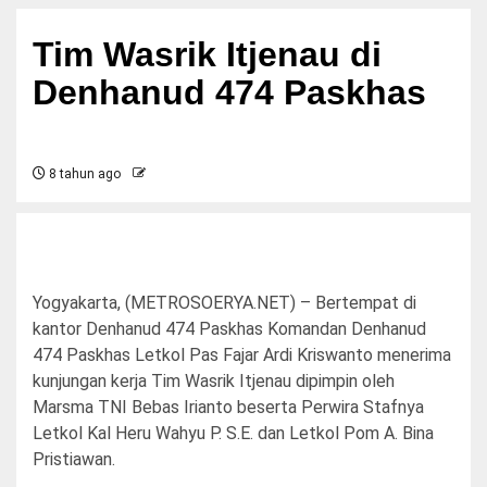
Tim Wasrik Itjenau di
Denhanud 474 Paskhas
8 tahun ago
Yogyakarta, (METROSOERYA.NET) – Bertempat di
kantor Denhanud 474 Paskhas Komandan Denhanud
474 Paskhas Letkol Pas Fajar Ardi Kriswanto menerima
kunjungan kerja Tim Wasrik Itjenau dipimpin oleh
Marsma TNI Bebas Irianto beserta Perwira Stafnya
Letkol Kal Heru Wahyu P. S.E. dan Letkol Pom A. Bina
Pristiawan.