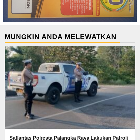
MUNGKIN ANDA MELEWATKAN
Satlantas Polresta Palangka Raya Lakukan Patroli