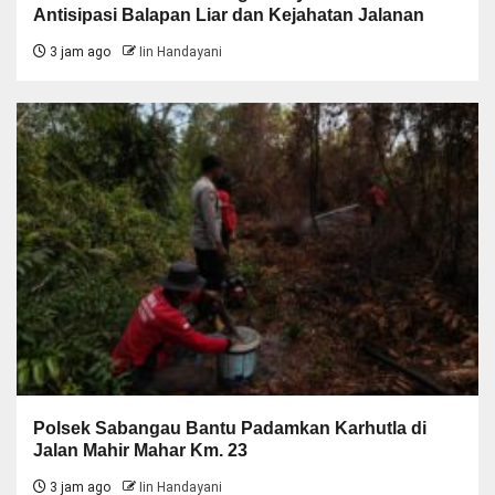
Antisipasi Balapan Liar dan Kejahatan Jalanan
3 jam ago
Iin Handayani
Polsek Sabangau Bantu Padamkan Karhutla di
Jalan Mahir Mahar Km. 23
3 jam ago
Iin Handayani