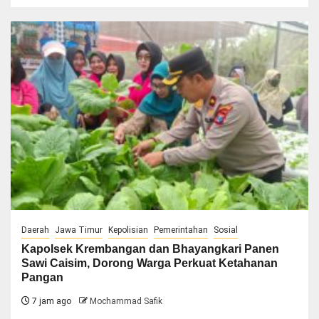
Daerah
Jawa Timur
Kepolisian
Pemerintahan
Sosial
Kapolsek Krembangan dan Bhayangkari Panen
Sawi Caisim, Dorong Warga Perkuat Ketahanan
Pangan
7 jam ago
Mochammad Safik