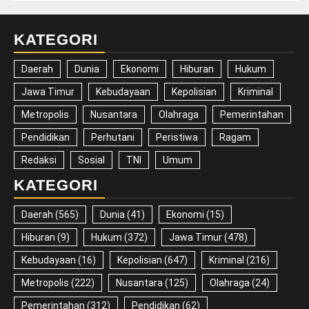
KATEGORI
Daerah
Dunia
Ekonomi
Hiburan
Hukum
Jawa Timur
Kebudayaan
Kepolisian
Kriminal
Metropolis
Nusantara
Olahraga
Pemerintahan
Pendidikan
Perhutani
Peristiwa
Ragam
Redaksi
Sosial
TNI
Umum
KATEGORI
Daerah
(565)
Dunia
(41)
Ekonomi
(15)
Hiburan
(9)
Hukum
(372)
Jawa Timur
(478)
Kebudayaan
(16)
Kepolisian
(647)
Kriminal
(216)
Metropolis
(222)
Nusantara
(125)
Olahraga
(24)
Pemerintahan
(312)
Pendidikan
(62)